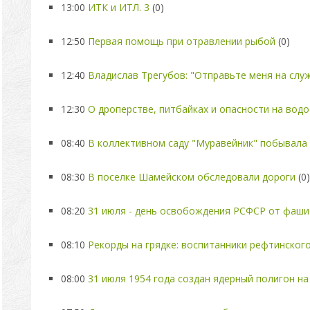
13:00
ИТК и ИТЛ. 3
(0)
12:50
Первая помощь при отравлении рыбой
(0)
12:40
Владислав Трегубов: "Отправьте меня на служ
12:30
О дроперстве, питбайках и опасности на вод
08:40
В коллективном саду "Муравейник" побывала
08:30
В поселке Шамейском обследовали дороги
(0)
08:20
31 июля - день освобождения РСФСР от фаши
08:10
Рекорды на грядке: воспитанники рефтинског
08:00
31 июля 1954 года создан ядерный полигон н