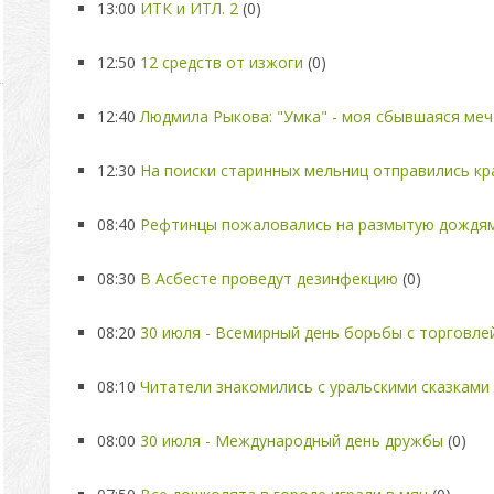
13:00
ИТК и ИТЛ. 2
(0)
12:50
12 средств от изжоги
(0)
12:40
Людмила Рыкова: "Умка" - моя сбывшаяся мечт
12:30
На поиски старинных мельниц отправились к
08:40
Рефтинцы пожаловались на размытую дождям
08:30
В Асбесте проведут дезинфекцию
(0)
08:20
30 июля - Всемирный день борьбы с торговле
08:10
Читатели знакомились с уральскими сказками
08:00
30 июля - Международный день дружбы
(0)