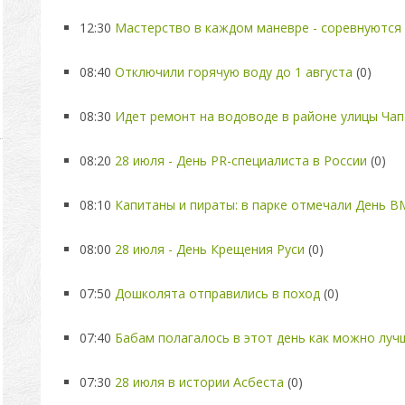
12:30
Мастерство в каждом маневре - соревнуются 
08:40
Отключили горячую воду до 1 августа
(0)
08:30
Идет ремонт на водоводе в районе улицы Чап
08:20
28 июля - День PR-специалиста в России
(0)
08:10
Капитаны и пираты: в парке отмечали День 
08:00
28 июля - День Крещения Руси
(0)
07:50
Дошколята отправились в поход
(0)
07:40
Бабам полагалось в этот день как можно луч
07:30
28 июля в истории Асбеста
(0)