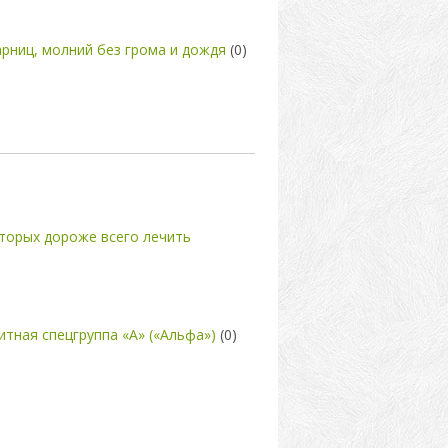
рниц, молний без грома и дождя
(0)
торых дороже всего лечить
итная спецгруппа «А» («Альфа»)
(0)