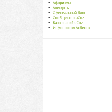
Афоризмы
Анекдоты
Официальный блог
Сообщество uCoz
База знаний uCoz
Инфопортал Асбеста