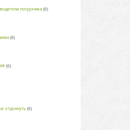
водители погрузчика
(0)
аева
(0)
ВМФ
(0)
ше отдохнуть
(0)