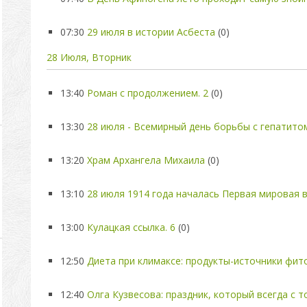
07:30
29 июля в истории Асбеста
(0)
28 Июля, Вторник
13:40
Роман с продолжением. 2
(0)
13:30
28 июля - Всемирный день борьбы с гепатито
13:20
Храм Архангела Михаила
(0)
13:10
28 июля 1914 года началась Первая мировая 
13:00
Кулацкая ссылка. 6
(0)
12:50
Диета при климаксе: продукты-источники фит
12:40
Олга Кузвесова: праздник, который всегда с 