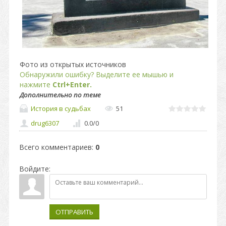
Фото из открытых источников
Обнаружили ошибку? Выделите ее мышью и
нажмите
Ctrl+Enter.
Дополнительно по теме
История в судьбах
51
drug6307
0.0
/
0
Всего комментариев
:
0
Войдите:
ОТПРАВИТЬ