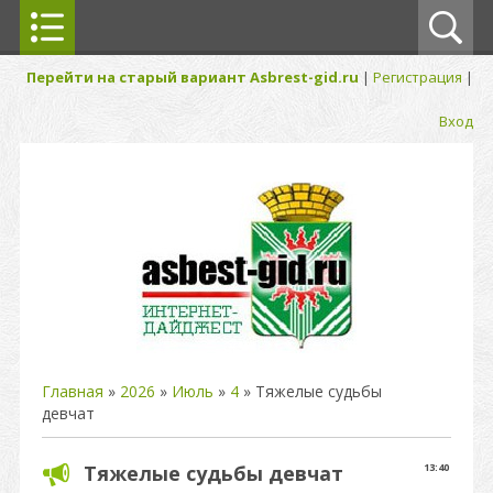
Перейти на старый вариант Asbrest-gid.ru
|
Регистрация
|
Вход
Главная
»
2026
»
Июль
»
4
» Тяжелые судьбы
девчат
Тяжелые судьбы девчат
13:40