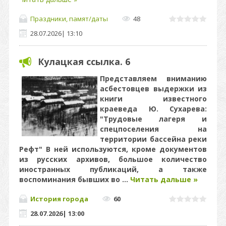
Праздники, памят/даты
48
28.07.2026
|
13:10
Кулацкая ссылка. 6
Представляем вниманию
асбестовцев выдержки из
книги известного
краеведа Ю. Сухарева:
"Трудовые лагеря и
спецпоселения на
территории бассейна реки
Рефт" В ней используются, кроме документов
из русских архивов, большое количество
иностранных публикаций, а также
воспоминания бывших во
...
Читать дальше »
История города
60
28.07.2026
|
13:00