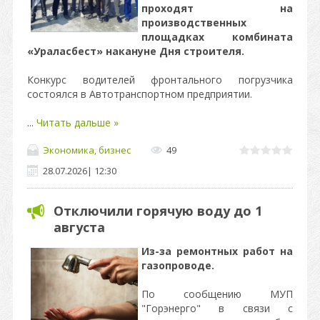
проходят на
производственных
площадках комбината
«Ураласбест» накануне Дня строителя.
Конкурс водителей фронтального погрузчика
состоялся в Автотранспортном предприятии.
...
Читать дальше »
Экономика, бизнес
49
28.07.2026
|
12:30
Отключили горячую воду до 1
августа
Из-за ремонтных работ на
газопроводе.
По сообщению МУП
"Горэнерго" в связи с