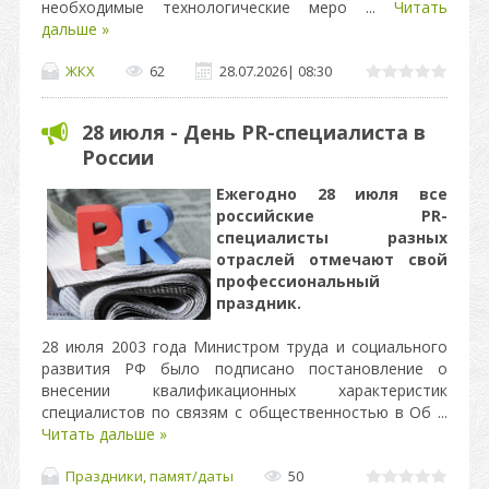
необходимые технологические меро
...
Читать
дальше »
ЖКХ
62
28.07.2026
|
08:30
28 июля - День PR-специалиста в
России
Ежегодно 28 июля все
российские PR-
специалисты разных
отраслей отмечают свой
профессиональный
праздник.
28 июля 2003 года Министром труда и социального
развития РФ было подписано постановление о
внесении квалификационных характеристик
специалистов по связям с общественностью в Об
...
Читать дальше »
Праздники, памят/даты
50