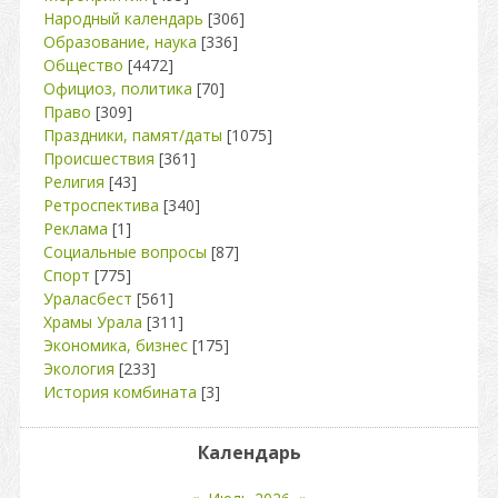
Народный календарь
[306]
Образование, наука
[336]
Общество
[4472]
Официоз, политика
[70]
Право
[309]
Праздники, памят/даты
[1075]
Происшествия
[361]
Религия
[43]
Ретроспектива
[340]
Реклама
[1]
Социальные вопросы
[87]
Спорт
[775]
Ураласбест
[561]
Храмы Урала
[311]
Экономика, бизнес
[175]
Экология
[233]
История комбината
[3]
Календарь