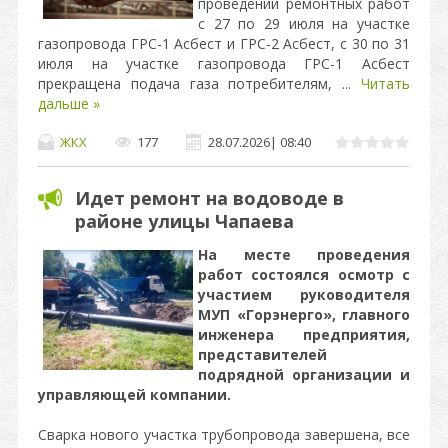
проведении ремонтных работ
с 27 по 29 июля на участке
газопровода ГРС-1 Асбест и ГРС-2 Асбест, с 30 по 31
июля на участке газопровода ГРС-1 Асбест
прекращена подача газа потребителям,
...
Читать
дальше »
ЖКХ
177
28.07.2026
|
08:40
Идет ремонт на водоводе в
районе улицы Чапаева
На месте проведения
работ состоялся осмотр с
участием руководителя
МУП «Горэнерго», главного
инженера предприятия,
представителей
подрядной организации и
управляющей компании.
Сварка нового участка трубопровода завершена, все