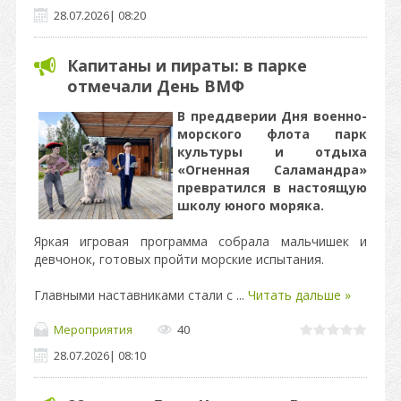
28.07.2026
|
08:20
Капитаны и пираты: в парке
отмечали День ВМФ
В преддверии Дня военно-
морского флота парк
культуры и отдыха
«Огненная Саламандра»
превратился в настоящую
школу юного моряка.
Яркая игровая программа собрала мальчишек и
девчонок, готовых пройти морские испытания.
Главными наставниками стали с
...
Читать дальше »
Мероприятия
40
28.07.2026
|
08:10