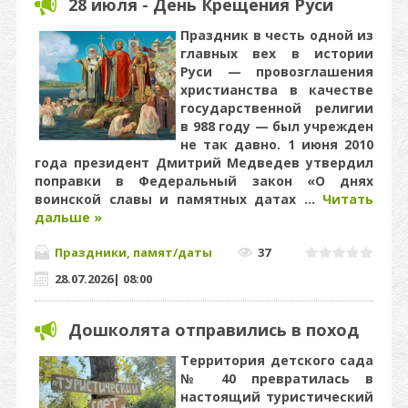
28 июля - День Крещения Руси
Праздник в честь одной из
главных вех в истории
Руси — провозглашения
христианства в качестве
государственной религии
в 988 году — был учрежден
не так давно. 1 июня 2010
года президент Дмитрий Медведев утвердил
поправки в Федеральный закон «О днях
воинской славы и памятных датах
...
Читать
дальше »
Праздники, памят/даты
37
28.07.2026
|
08:00
Дошколята отправились в поход
Территория детского сада
№ 40 превратилась в
настоящий туристический