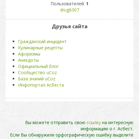
Пользователей:
1
drug6307
Друзья сайта
Гражданский инцидент
Кулинарные рецепты
Афоризмы
Анекдоты
Официальный блог
Сообщество uCoz
База знаний uCoz
Инфопортал Асбеста
Вы можете отправить свою
ссылку
на интересную
информацию о г. Асбест.
Если Вы обнаружили орфографическую ошибку выделите