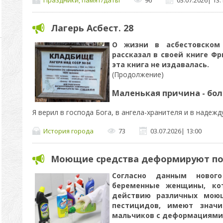
Лагерь Асбест. 28
О жизни в асбестовском
рассказал в своей книге
Фр
эта книга не издавалась.
(Продолжение)
Маленькая причина - бо
Я верил в господа Бога, в ангела-хранителя и в надежд
История города
73
03.07.2026
|
13:00
Моющие средства деформируют по
Согласно данным нового
беременные женщины, кот
действию различных моющ
пестицидов, имеют знач
мальчиков с деформациями 