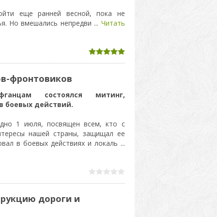
йти еще ранней весной, пока не
тья. Но вмешались непредви
...
Читать
ов-фронтовиков
фганцам состоялся митинг,
 боевых действий.
дно 1 июля, посвящен всем, кто с
нтересы нашей страны, защищал ее
вовал в боевых действиях и локаль
...
трукцию дороги и