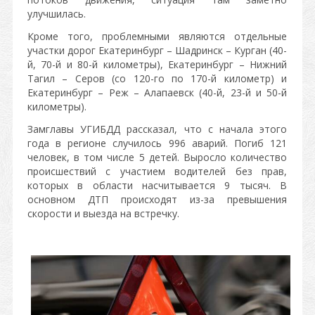
улучшилась.
Кроме того, проблемными являются отдельные
участки дорог Екатеринбург – Шадринск – Курган (40-
й, 70-й и 80-й километры), Екатеринбург – Нижний
Тагил – Серов (со 120-го по 170-й километр) и
Екатеринбург – Реж – Алапаевск (40-й, 23-й и 50-й
километры).
Замглавы УГИБДД рассказал, что с начала этого
года в регионе случилось 996 аварий. Погиб 121
человек, в том числе 5 детей. Выросло количество
происшествий с участием водителей без прав,
которых в области насчитывается 9 тысяч. В
основном ДТП происходят из-за превышения
скорости и выезда на встречку.