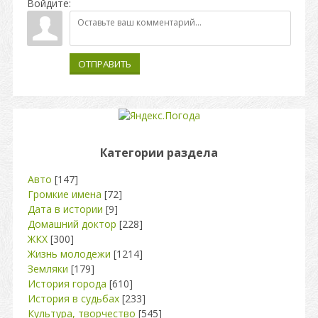
Войдите:
ОТПРАВИТЬ
Категории раздела
Авто
[147]
Громкие имена
[72]
Дата в истории
[9]
Домашний доктор
[228]
ЖКХ
[300]
Жизнь молодежи
[1214]
Земляки
[179]
История города
[610]
История в судьбах
[233]
Культура, творчество
[545]