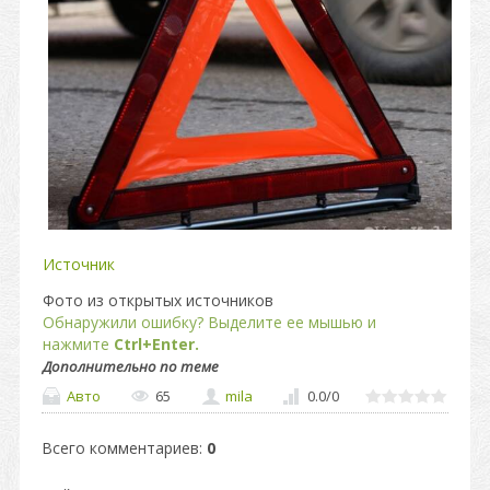
Источник
Фото из открытых источников
Обнаружили ошибку? Выделите ее мышью и
нажмите
Ctrl+Enter.
Дополнительно по теме
Авто
65
mila
0.0
/
0
Всего комментариев
:
0