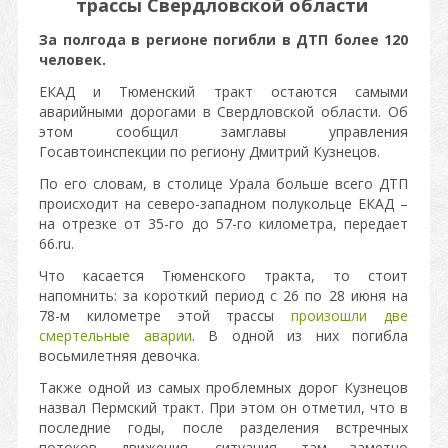
трассы Свердловской области
За полгода в регионе погибли в ДТП более 120
человек.
ЕКАД и Тюменский тракт остаются самыми
аварийными дорогами в Свердловской области. Об
этом сообщил замглавы управления
Госавтоинспекции по региону Дмитрий Кузнецов.
По его словам, в столице Урала больше всего ДТП
происходит на северо-западном полукольце ЕКАД –
на отрезке от 35-го до 57-го километра, передает
66.ru.
Что касается Тюменского тракта, то стоит
напомнить: за короткий период с 26 по 28 июня на
78-м километре этой трассы
произошли две
смертельные аварии
. В одной из них погибла
восьмилетняя девочка.
Также одной из самых проблемных дорог Кузнецов
назвал Пермский тракт. При этом он отметил, что в
последние годы, после разделения встречных
потоков движения, ситуация там заметно