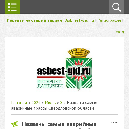
Перейти на старый вариант Asbrest-gid.ru
|
Регистрация
|
Вход
Главная
»
2026
»
Июль
»
3
» Названы самые
аварийные трассы Свердловской области
Названы самые аварийные
13:30