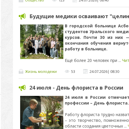
Будущие медики осваивают "целин
В городской больнице Асбе
студентов Уральского меди
курсов. Почти 30 из них 
окончания обучения вернут
работу в больнице.
Ещё более 20 человек при
...
Чит
Жизнь молодежи
53
24.07.2026
|
08:30
24 июля - День флориста в России
24 июля в России отмечае
профессии – День флориста.
Работу флориста трудно назват
– это творчество, помноженно
области создания цветочных
...