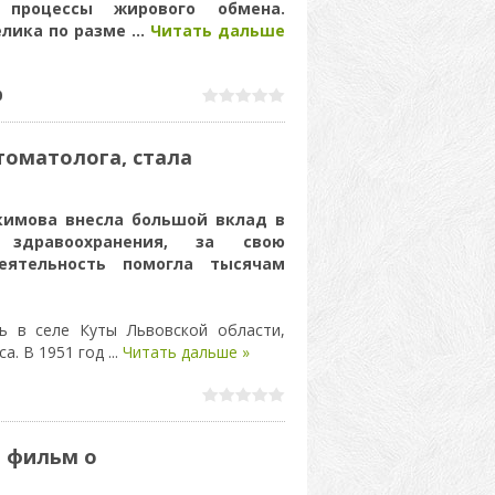
 процессы жирового обмена.
елика по разме
...
Читать дальше
0
томатолога, стала
кимова внесла большой вклад в
о здравоохранения, за свою
еятельность помогла тысячам
ь в селе Куты Львовской области,
са. В 1951 год
...
Читать дальше »
 фильм о