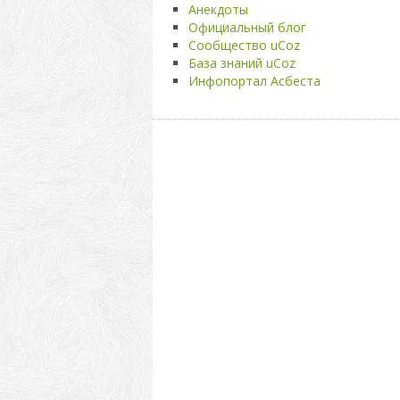
Анекдоты
Официальный блог
Сообщество uCoz
База знаний uCoz
Инфопортал Асбеста