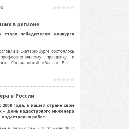
20
ших в регионе
» стала победителем конкурса
орговли в Екатеринбурге состоялось
профессиональному празднику и
рынка Свердловской области. Вст
...
ера в России
с 2008 года, в нашей стране свой
 – День кадастрового инженера
 кадастровых работ.
на в связи с тем, что 24 июля 2007