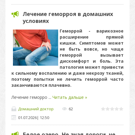
Лечение геморроя в домашних
условиях
Геморрой - варикозное
расширение прямой
кишки. Симптомов может
не быть вовсе, но чаще
геморрой вызывает
дискомфорт и боль. Эта
патология может привести
к сильному воспалению и даже некрозу тканей,
поэтому попытки не лечить геморрой часто
заканчиваются плачевно.
Лечение геморро
...
Читать дальше »
Домашний доктор
62
01.07.2026
|
12:50
Белое озеро. Не зная дороги, не