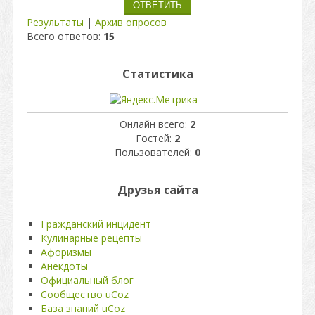
Результаты
|
Архив опросов
Всего ответов:
15
Статистика
Онлайн всего:
2
Гостей:
2
Пользователей:
0
Друзья сайта
Гражданский инцидент
Кулинарные рецепты
Афоризмы
Анекдоты
Официальный блог
Сообщество uCoz
База знаний uCoz