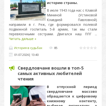
историю страны.
В июле 1943 года нас с Клавой
Мининой (Устиновой
Клавдией Павловной)
направили в г. Реж, где формировался полевой
подвижной госпиталь 5-й армии, так мы стали
перевязочными сестрами. Двигался наш ППГ
...
Читать дальше »
История в судьбах
85
01.07.2026
|
13:40
Свердловчане вошли в топ-5
самых активных любителей
чтения
В отпускной период
свердловчане массово
обращаются к цифровому
книжному контенту,
выбирая литературу о