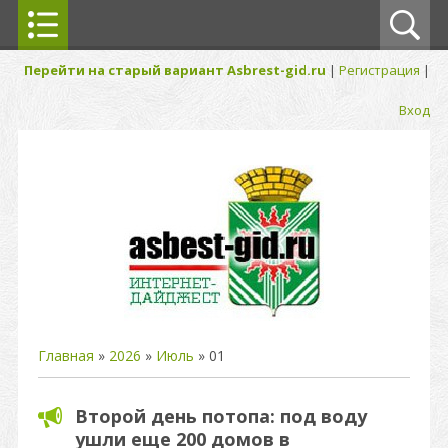
Перейти на старый вариант Asbrest-gid.ru
|
Регистрация
|
Вход
Главная
»
2026
»
Июль
»
01
Второй день потопа: под воду
ушли еще 200 домов в