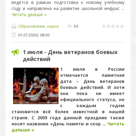
ведётся в рамках подготовки к новому учебному
году и направлена на развитие школьной инфрас
...
Читать дальше »
Образование, наука
50
01.07.2026
|
08:30
1 июля - День ветеранов боевых
действий
1 июля в России
отмечается памятная
дата – День ветеранов
боевых действий. И хотя
она пока не имеет
официального статуса, но
с каждым годом
становится всё более известной в нашей
стране. С 2009 года данный праздник также
носит название «День памяти и скор
...
Читать
дальше »