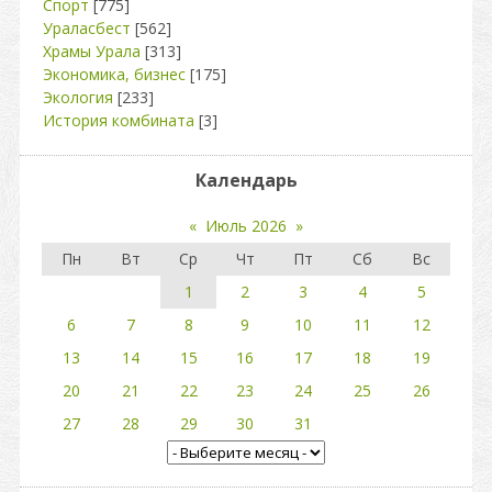
Спорт
[775]
Ураласбест
[562]
Храмы Урала
[313]
Экономика, бизнес
[175]
Экология
[233]
История комбината
[3]
Календарь
«
Июль 2026
»
Пн
Вт
Ср
Чт
Пт
Сб
Вс
1
2
3
4
5
6
7
8
9
10
11
12
13
14
15
16
17
18
19
20
21
22
23
24
25
26
27
28
29
30
31