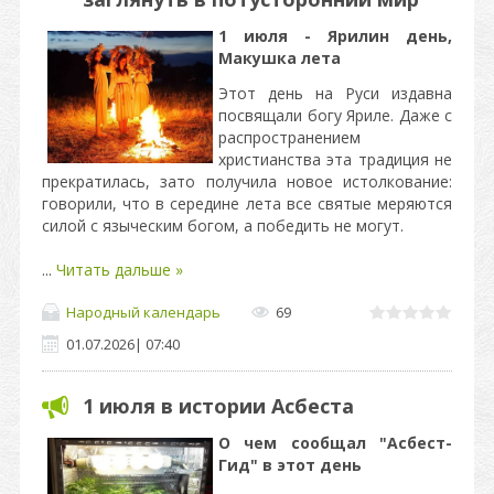
1 июля - Ярилин день,
Макушка лета
Этот день на Руси издавна
посвящали богу Яриле. Даже с
распространением
христианства эта традиция не
прекратилась, зато получила новое истолкование:
говорили, что в середине лета все святые меряются
силой с языческим богом, а победить не могут.
...
Читать дальше »
Народный календарь
69
01.07.2026
|
07:40
1 июля в истории Асбеста
О чем сообщал "Асбест-
Гид" в этот день