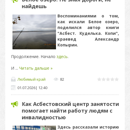
найдешь
Воспоминаниями о том,
как искали Белое озеро,
поделился автор книги
"Асбест. Куделька. Копи",
краевед Александр
Копырин.
Продолжение. Начало
здесь
.
И
...
Читать дальше »
Любимый край
82
01.07.2026
|
12:40
Как Асбестовский центр занятости
помогает найти работу людям с
инвалидностью
Здесь рассказали историю