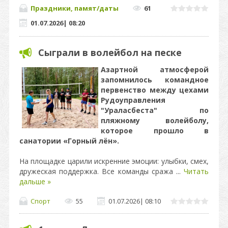
Праздники, памят/даты
61
01.07.2026
|
08:20
Сыграли в волейбол на песке
Азартной атмосферой
запомнилось командное
первенство между цехами
Рудоуправления
"Ураласбеста" по
пляжному волейболу,
которое прошло в
санатории «Горный лён».
На площадке царили искренние эмоции: улыбки, смех,
дружеская поддержка. Все команды сража
...
Читать
дальше »
Спорт
55
01.07.2026
|
08:10