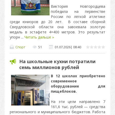
Виктория Новгородцева
победила на первенстве
России по лёгкой атлетике
среди юниоров до 20 лет. В составе сборной
Свердловской области она завоевала золотую
медаль в эстафете 4×400 метров. Это результат
упорн
...
Читать дальше »
Спорт
51
01.07.2026
|
08:40
На школьные кухни потратили
семь миллионов рублей
В 12 школах приобретено
современное
оборудование для
пищеблоков.
На эти цели направлено 7
161,6 тыс. рублей — средства
регионального и муниципального бюджетов. Работа