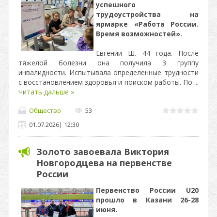
успешного
трудоустройства на
ярмарке «Работа России.
Время возможностей».
Евгении Ш. 44 года. После
тяжелой болезни она получила 3 группу
инвалидности. Испытывала определенные трудности
с восстановлением здоровья и поиском работы. По
...
Читать дальше »
Общество
53
01.07.2026
|
12:30
Золото завоевала Виктория
Новгородцева на первенстве
России
Первенство России U20
прошло в Казани 26-28
июня.