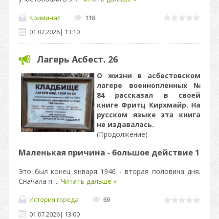
Криминал
118
01.07.2026
|
13:10
Лагерь Асбест. 26
О жизни в асбестовском
лагере военнопленных №
84 рассказал в своей
книге
Фритц Кирхмайр. На
русском языке эта книга
не издавалась.
(Продолжение)
Маленькая причина - большое действие 1
Это был конец января 1946 - вторая половина дня.
Сначала п
...
Читать дальше »
История города
69
01.07.2026
|
13:00