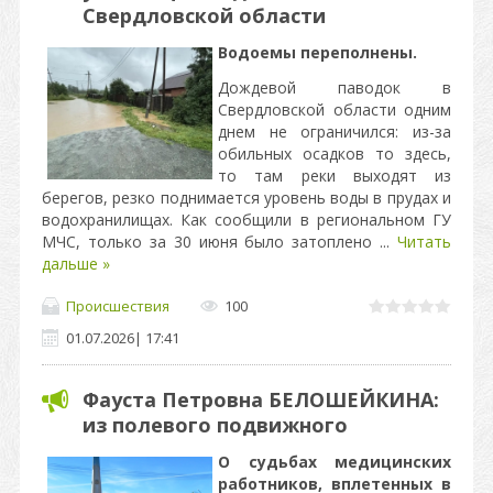
Свердловской области
Водоемы переполнены.
Дождевой паводок в
Свердловской области одним
днем не ограничился: из-за
обильных осадков то здесь,
то там реки выходят из
берегов, резко поднимается уровень воды в прудах и
водохранилищах. Как сообщили в региональном ГУ
МЧС, только за 30 июня было затоплено
...
Читать
дальше »
Происшествия
100
01.07.2026
|
17:41
Фауста Петровна БЕЛОШЕЙКИНА:
из полевого подвижного
О судьбах медицинских
работников, вплетенных в