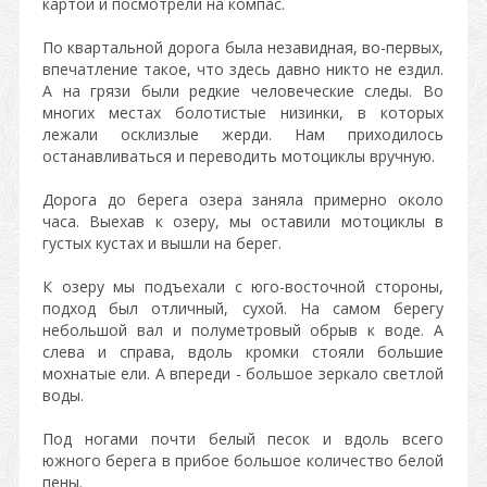
картой и посмотрели на компас.
По квартальной дорога была незавидная, во-первых,
впечатление такое, что здесь давно никто не ездил.
А на грязи были редкие человеческие следы. Во
многих местах болотистые низинки, в которых
лежали осклизлые жерди. Нам приходилось
останавливаться и переводить мотоциклы вручную.
Дорога до берега озера заняла примерно около
часа. Выехав к озеру, мы оставили мотоциклы в
густых кустах и вышли на берег.
К озеру мы подъехали с юго-восточной стороны,
подход был отличный, сухой. На самом берегу
небольшой вал и полуметровый обрыв к воде. А
слева и справа, вдоль кромки стояли большие
мохнатые ели. А впереди - большое зеркало светлой
воды.
Под ногами почти белый песок и вдоль всего
южного берега в прибое большое количество белой
пены.