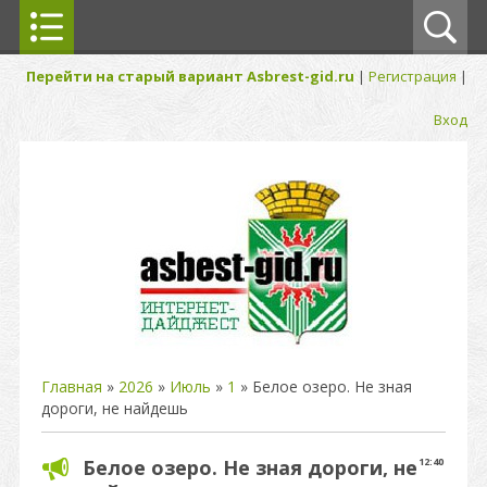
Перейти на старый вариант Asbrest-gid.ru
|
Регистрация
|
Вход
Главная
»
2026
»
Июль
»
1
» Белое озеро. Не зная
дороги, не найдешь
Белое озеро. Не зная дороги, не
12:40