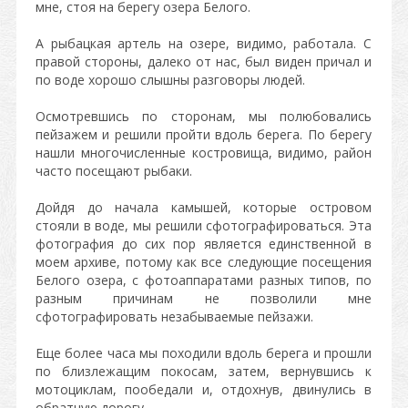
мне, стоя на берегу озера Белого.
А рыбацкая артель на озере, видимо, работала. С
правой стороны, далеко от нас, был виден причал и
по воде хорошо слышны разговоры людей.
Осмотревшись по сторонам, мы полюбовались
пейзажем и решили пройти вдоль берега. По берегу
нашли многочисленные костровища, видимо, район
часто посещают рыбаки.
Дойдя до начала камышей, которые островом
стояли в воде, мы решили сфотографироваться. Эта
фотография до сих пор является единственной в
моем архиве, потому как все следующие посещения
Белого озера, с фотоаппаратами разных типов, по
разным причинам не позволили мне
сфотографировать незабываемые пейзажи.
Еще более часа мы походили вдоль берега и прошли
по близлежащим покосам, затем, вернувшись к
мотоциклам, пообедали и, отдохнув, двинулись в
обратную дорогу.