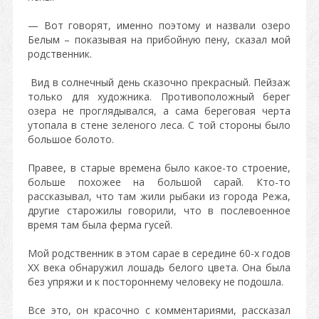
— Вот говорят, именно поэтому и назвали озеро
Белым – показывая на прибойную пену, сказал мой
родственник.
Вид в солнечный день сказочно прекрасный. Пейзаж
только для художника. Противоположный берег
озера не проглядывался, а сама береговая черта
утопала в стене зеленого леса. С той стороны было
большое болото.
Правее, в старые времена было какое-то строение,
больше похожее на большой сарай. Кто-то
рассказывал, что там жили рыбаки из города Режа,
другие старожилы говорили, что в послевоенное
время там была ферма гусей.
Мой родственник в этом сарае в середине 60-х годов
ХХ века обнаружил лошадь белого цвета. Она была
без упряжи и к постороннему человеку не подошла.
Все это, он красочно с комментариями, рассказал