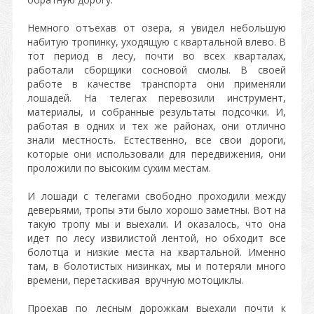
Немного отъехав от озера, я увидел небольшую
набитую тропинку, уходящую с квартальной влево. В
тот период в лесу, почти во всех кварталах,
работали сборщики сосновой смолы. В своей
работе в качестве транспорта они применяли
лошадей. На телегах перевозили инструмент,
материалы, и собранные результаты подсочки. И,
работая в одних и тех же районах, они отлично
знали местность. Естественно, все свои дороги,
которые они использовали для передвижения, они
проложили по высоким сухим местам.
И лошади с телегами свободно проходили между
деверьями, тропы эти было хорошо заметны. Вот на
такую тропу мы и выехали. И оказалось, что она
идет по лесу извилистой лентой, но обходит все
болотца и низкие места на квартальной. Именно
там, в болотистых низинках, мы и потеряли много
времени, перетаскивая вручную мотоциклы.
Проехав по лесным дорожкам выехали почти к