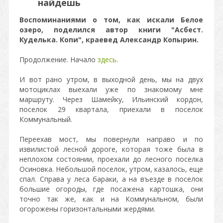
найдешь
Воспоминаниями о том, как искали Белое
озеро, поделился автор книги "Асбест.
Куделька. Копи", краевед Александр Копырин.
Продолжение. Начало
здесь
.
И вот рано утром, в выходной день, мы на двух
мотоциклах выехали уже по знакомому мне
маршруту. Через Шамейку, Ильинский кордон,
поселок 29 квартала, приехали в поселок
Коммунальный.
Переехав мост, мы повернули направо и по
извилистой лесной дороге, которая тоже была в
неплохом состоянии, проехали до лесного поселка
Осиновка. Небольшой поселок, утром, казалось, еще
спал. Справа у леса бараки, а на въезде в поселок
большие огороды, где посажена картошка, они
точно так же, как и на Коммунальном, были
огорожены горизонтальными жердями.