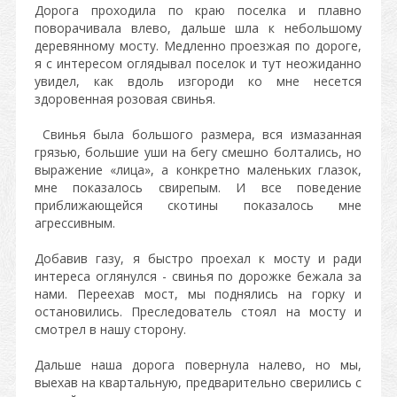
Дорога проходила по краю поселка и плавно
поворачивала влево, дальше шла к небольшому
деревянному мосту. Медленно проезжая по дороге,
я с интересом оглядывал поселок и тут неожиданно
увидел, как вдоль изгороди ко мне несется
здоровенная розовая свинья.
Свинья была большого размера, вся измазанная
грязью, большие уши на бегу смешно болтались, но
выражение «лица», а конкретно маленьких глазок,
мне показалось свирепым. И все поведение
приближающейся скотины показалось мне
агрессивным.
Добавив газу, я быстро проехал к мосту и ради
интереса оглянулся - свинья по дорожке бежала за
нами. Переехав мост, мы поднялись на горку и
остановились. Преследователь стоял на мосту и
смотрел в нашу сторону.
Дальше наша дорога повернула налево, но мы,
выехав на квартальную, предварительно сверились с