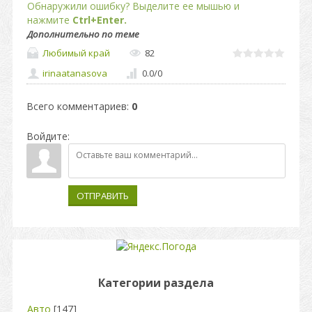
Обнаружили ошибку? Выделите ее мышью и
нажмите
Ctrl+Enter.
Дополнительно по теме
Любимый край
82
irinaatanasova
0.0
/
0
Всего комментариев
:
0
Войдите:
ОТПРАВИТЬ
Категории раздела
Авто
[147]