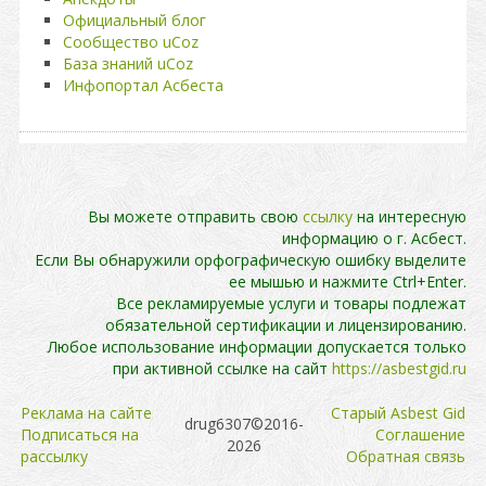
Официальный блог
Сообщество uCoz
База знаний uCoz
Инфопортал Асбеста
Вы можете отправить свою
ссылку
на интересную
информацию о г. Асбест.
Если Вы обнаружили орфографическую ошибку выделите
ее мышью и нажмите Ctrl+Enter.
Все рекламируемые услуги и товары подлежат
обязательной сертификации и лицензированию.
Любое использование информации допускается только
при активной ссылке на сайт
https://asbestgid.ru
Реклама на сайте
Cтарый Asbest Gid
drug6307©2016-
Подписаться на
Cоглашение
2026
рассылку
Обратная связь