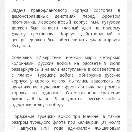
Задача правофлангового корпуса состояла в
демонстративных действиях перед фронтом
противника. Левофланговый корпус М.И. Кутузова
должен был нанести главный удар по правому
флангу противника. Корпус, действовавший в
центре, должен был обеспечивать фланг корпуса
Кутузова.
Совершив 32-вёрстный ночной марш четырьмя
колоннами, русские войска на рассвете 9 июля
развернулись и начали наступление в соответствии
с планом. Турецкие войска, обнаружив русские
корпуса у своего лагеря, пытались задержать их
продвижение и ударами с фронта и тыла разгромить
корпуса по одиночке. Ожесточенное сражение
длилось 6 часов. В результате русские войска
одержали полную победу.
Поражение турецких войск при Мачине, а также
разгром турецкого флота при Калиакрии (31 июля)
11 августа 1791 года адмиралом Ф.Ушаковым