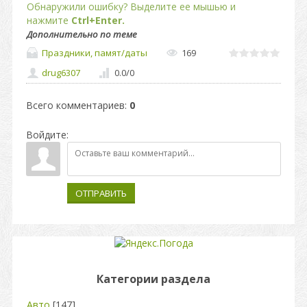
Обнаружили ошибку? Выделите ее мышью и
нажмите
Ctrl+Enter.
Дополнительно по теме
Праздники, памят/даты
169
drug6307
0.0
/
0
Всего комментариев
:
0
Войдите:
ОТПРАВИТЬ
Категории раздела
Авто
[147]