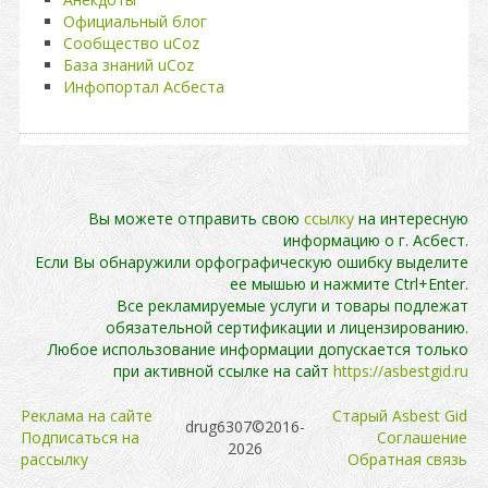
Официальный блог
Сообщество uCoz
База знаний uCoz
Инфопортал Асбеста
Вы можете отправить свою
ссылку
на интересную
информацию о г. Асбест.
Если Вы обнаружили орфографическую ошибку выделите
ее мышью и нажмите Ctrl+Enter.
Все рекламируемые услуги и товары подлежат
обязательной сертификации и лицензированию.
Любое использование информации допускается только
при активной ссылке на сайт
https://asbestgid.ru
Реклама на сайте
Cтарый Asbest Gid
drug6307©2016-
Подписаться на
Cоглашение
2026
рассылку
Обратная связь