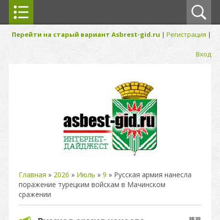
Перейти на старый вариант Asbrest-gid.ru
|
Регистрация
|
Вход
Главная
»
2026
»
Июль
»
9
» Русская армия нанесла
поражение турецким войскам в Мачинском
сражении
08:00