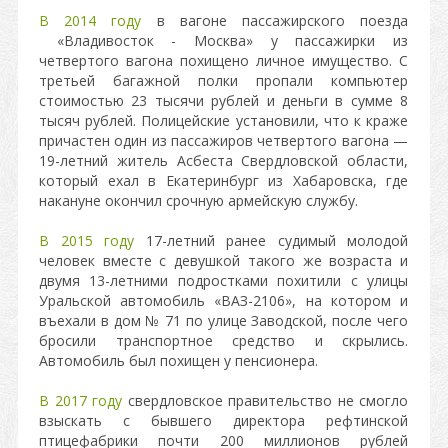
В 2014 году
в вагоне пассажирского поезда
«Владивосток - Москва» у пассажирки из
четвертого вагона похищено личное имущество. С
третьей багажной полки пропали компьютер
стоимостью 23 тысячи рублей и деньги в сумме 8
тысяч рублей. Полицейские установили, что к краже
причастен один из пассажиров четвертого вагона —
19-летний житель Асбеста Свердловской области,
который ехал в Екатеринбург из Хабаровска, где
накануне окончил срочную армейскую службу.
В 2015 году
17-летний ранее судимый молодой
человек вместе с девушкой такого же возраста и
двумя 13-летними подростками похитили с улицы
Уральской автомобиль «ВАЗ-2106», на котором и
въехали в дом № 71 по улице Заводской, после чего
бросили транспортное средство и скрылись.
Автомобиль был похищен у пенсионера.
В 2017 году
свердловское правительство не смогло
взыскать с бывшего директора рефтинской
птицефабрики почти 200 миллионов рублей