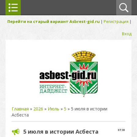
Перейти на старый вариант Asbrest-gid.ru
|
Регистрация
|
Вход
Главная
»
2026
»
Июль
»
5
» 5 июля в истории
Асбеста
5 июля в истории Асбеста
07:30