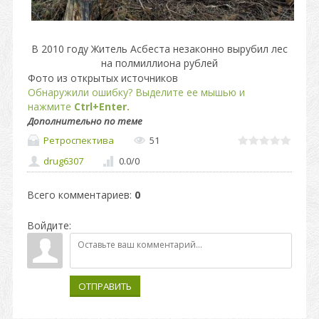
В 2010 году Житель Асбеста незаконно вырубил лес
на полмиллиона рублей
Фото из открытых источников
Обнаружили ошибку? Выделите ее мышью и
нажмите
Ctrl+Enter.
Дополнительно по теме
Ретроспектива
51
drug6307
0.0
/
0
Всего комментариев
:
0
Войдите:
ОТПРАВИТЬ