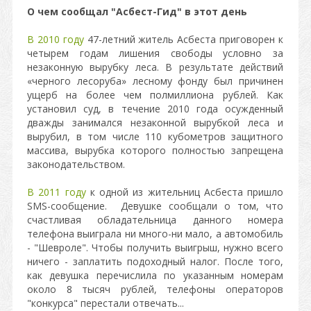
О чем сообщал "Асбест-Гид" в этот день
В 2010 году
47-летний житель Асбеста приговорен к
четырем годам лишения свободы условно за
незаконную вырубку леса. В результате действий
«черного лесоруба» лесному фонду был причинен
ущерб на более чем полмиллиона рублей. Как
установил суд, в течение 2010 года осужденный
дважды занимался незаконной вырубкой леса и
вырубил, в том числе 110 кубометров защитного
массива, вырубка которого полностью запрещена
законодательством.
В 2011 году
к одной из жительниц Асбеста пришло
SMS-сообщение. Девушке сообщали о том, что
счастливая обладательница данного номера
телефона выиграла ни много-ни мало, а автомобиль
- "Шевроле". Чтобы получить выигрыш, нужно всего
ничего - заплатить подоходный налог. После того,
как девушка перечислила по указанным номерам
около 8 тысяч рублей, телефоны операторов
"конкурса" перестали отвечать...