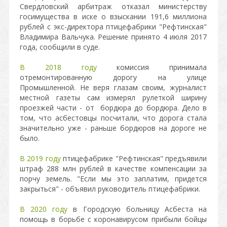
Свердловский арбитраж отказал министерству
госимущества в иске о взыскании 191,6 миллиона
рублей с экс-директора птицефабрики "Рефтинская"
Владимира Вальчука. Решение принято 4 июля 2017
года, сообщили в суде.
В 2018 году
комиссия принимала
отремонтированную дорогу на улице
Промышленной. Не веря глазам своим, журналист
местной газеты сам измерял рулеткой ширину
проезжей части - от бордюра до бордюра. Дело в
том, что асбестовцы посчитали, что дорога стала
значительно уже - раньше бордюров на дороге не
было.
В 2019 году
птицефабрике "Рефтинская" предъявили
штраф 288 млн рублей в качестве компенсации за
порчу земель. "Если мы это заплатим, придется
закрыться" - объявил руководитель птицефабрики.
В 2020 году
в Городскую больницу Асбеста на
помощь в борьбе с коронавирусом прибыли бойцы