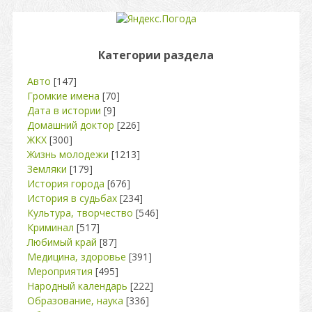
Категории раздела
Авто
[147]
Громкие имена
[70]
Дата в истории
[9]
Домашний доктор
[226]
ЖКХ
[300]
Жизнь молодежи
[1213]
Земляки
[179]
История города
[676]
История в судьбах
[234]
Культура, творчество
[546]
Криминал
[517]
Любимый край
[87]
Медицина, здоровье
[391]
Мероприятия
[495]
Народный календарь
[222]
Образование, наука
[336]