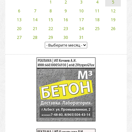
1
2
3
4
5
6
7
8
9
10
11
12
13
14
15
16
17
18
19
20
21
22
23
24
25
26
27
28
29
30
31