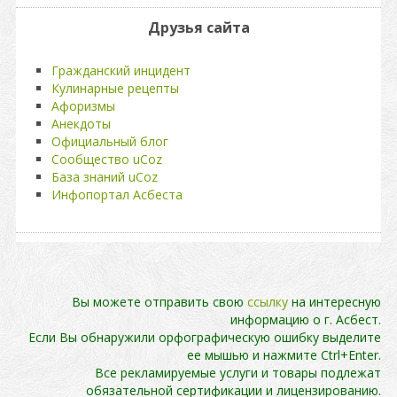
Друзья сайта
Гражданский инцидент
Кулинарные рецепты
Афоризмы
Анекдоты
Официальный блог
Сообщество uCoz
База знаний uCoz
Инфопортал Асбеста
Вы можете отправить свою
ссылку
на интересную
информацию о г. Асбест.
Если Вы обнаружили орфографическую ошибку выделите
ее мышью и нажмите Ctrl+Enter.
Все рекламируемые услуги и товары подлежат
обязательной сертификации и лицензированию.