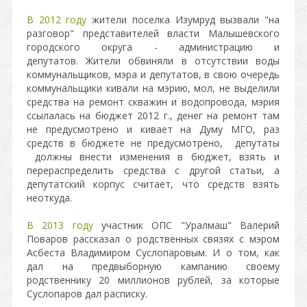
В 2012 году
жители поселка Изумруд вызвали "на
разговор" представителей власти Малышевского
городского округа - администрацию и
депутатов. Жители обвиняли в отсутствии воды
коммунальщиков, мэра и депутатов, в свою очередь
коммунальщики кивали на мэрию, мол, не выделили
средства на ремонт скважин и водопровода, мэрия
ссылалась на бюджет 2012 г., денег на ремонт там
не предусмотрено и кивает на Думу МГО, раз
средств в бюджете не предусмотрено, депутаты
должны внести изменения в бюджет, взять и
перераспределить средства с другой статьи, а
депутатский корпус считает, что средств взять
неоткуда.
В 2013 году
участник ОПС "Уралмаш" Валерий
Поваров рассказал о родственных связях с мэром
Асбеста Владимиром Суслопаровым. И о том, как
дал на предвыборную кампанию своему
родственнику 20 миллионов рублей, за которые
Суслопаров дал расписку.