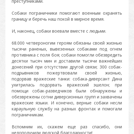
преступниками.
Собаки пограничники помогают военным охранять
границу и беречь наш покой в мирное время.
И, наконец, собаки воевали вместе с людьми.
68.000 четвероногим героям обязаны своей жизнью
тысячи раненых, вывезенных собаками под огнем
противника с поля боя; собаки помогли обезвредить
десятки тысяч мин и доставили тысячи важнейших
донесений при отсутствии другой связи; 300 собак-
подрывников пожертвовали своей жизнью,
подорвав вражеские танки: собака-диверсант Дина
ухитрилась подорвать вражеский эшелон; при
помощи собак-разведчиков были обнаружены и
обезврежены сотни диверсионных групп и захвачены
вражеские языки. И конечно, верные собаки несли
караульную службу на разных фронтах и помогали
пограничникам.
Вспомним их, скажем еще раз спасибо, они
недополучили людской благодарности!