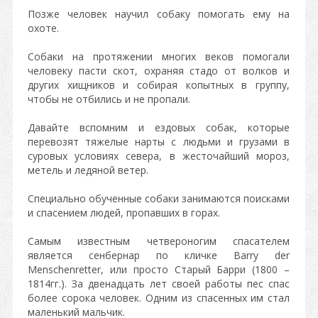
Позже человек научил собаку помогать ему на
охоте.
Собаки на протяжении многих веков помогали
человеку пасти скот, охраняя стадо от волков и
других хищников и собирая копытных в группу,
чтобы не отбились и не пропали.
Давайте вспомним и ездовых собак, которые
перевозят тяжелые нарты с людьми и грузами в
суровых условиях севера, в жесточайший мороз,
метель и ледяной ветер.
Специально обученные собаки занимаются поисками
и спасением людей, пропавших в горах.
Самым известным четвероногим спасателем
является сенбернар по кличке Barry der
Menschenretter, или просто Старый Барри (1800 –
1814гг.). За двенадцать лет своей работы пес спас
более сорока человек. Одним из спасенных им стал
маленький мальчик.