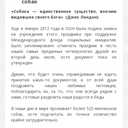
собак
«Собака — единственное существо, воочию
видевшее своего Бога» (Джек Лондон).
Еще в январе 2012 года в ООН была подана заявка
на учреждение этого праздника при поддержке
Международного фонда социальных инициатив.
Было запланировано отмечать праздник в честь
наших самых преданных четвероногих друзей во
второй день июля, хотя документ пока не
утвержден.
Думаю, что будет очень справедливым не ждать
принятия каких-то документов, и от всей души
поздравить наших любимых питомцев,
поблагодарить их, за то, что они всегда рядом с
нами, готовые разделить наши радости и беды.
В наши дни в мире проживает более 525 миллионов
собак, хотя подсчитать их точное количество
крайне затруднительно.