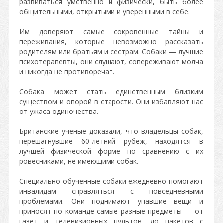
развиваться умственно и физически, быть более
общительными, открытыми и уверенными в себе.
Им доверяют самые сокровенные тайны и
переживания, которые невозможно рассказать
родителям или братьям и сестрам. Собаки — лучшие
психотерапевты, они слушают, сопереживают молча
и никогда не противоречат.
Собака может стать единственным близким
существом и опорой в старости. Они избавляют нас
от ужаса одиночества.
Британские ученые доказали, что владельцы собак,
перешагнувшие 60-летний рубеж, находятся в
лучшей физической форме по сравнению с их
ровесниками, не имеющими собак.
Специально обученные собаки ежедневно помогают
инвалидам справляться с повседневными
проблемами. Они поднимают упавшие вещи и
приносят по команде самые разные предметы — от
газет и телевизионных пультов, до пакетов с