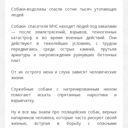
Собаки-водолазы спасли сотни тысяч утопающих
людей.
Собаки- спасатели МЧС находят людей под завалами
— после землетрясений, взрывов, техногенных
катастроф и во время военных действий. Они
действуют в тяжелейших условиях, с трудом
передвигаясь среди острых камней, прутьев
арматуры и нагромождения рухнувших бетонных
плит.
От их острого нюха и слуха зависят человеческие
жизни.
Служебные собаки с натренированным нюхом
помогают искать спрятанные наркотики и
взрывчатку.
Ну и все мы знаем про полицейских собак, верных
напарников человека, которые часто рискуют своей
жизнью, вступая в борьбу с опасными