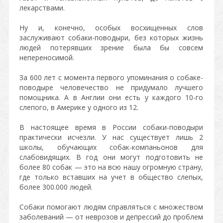
лекарствами.
Ну и, конечно, особых восхищенных слов
заслуживают собаки-поводыри, без которых жизнь
людей потерявших зрение была бы совсем
непереносимой.
За 600 лет с момента первого упоминания о собаке-
поводыре человечество не придумало лучшего
помощника. А в Англии они есть у каждого 10-го
слепого, в Америке у одного из 12.
В настоящее время в России собаки-поводыри
практически исчезли. У нас существует лишь 2
школы, обучающих собак-компаньонов для
слабовидящих. В год они могут подготовить не
более 80 собак — это на всю нашу огромную страну,
где только вставших на учет в общество слепых,
более 300.000 людей.
Собаки помогают людям справляться с множеством
заболеваний — от неврозов и депрессий до проблем