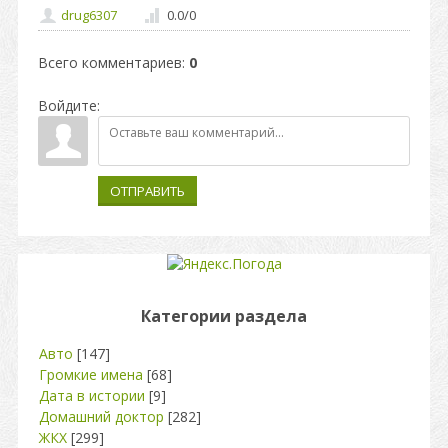
drug6307
0.0
/
0
Всего комментариев
:
0
Войдите:
ОТПРАВИТЬ
Категории раздела
Авто
[147]
Громкие имена
[68]
Дата в истории
[9]
Домашний доктор
[282]
ЖКХ
[299]