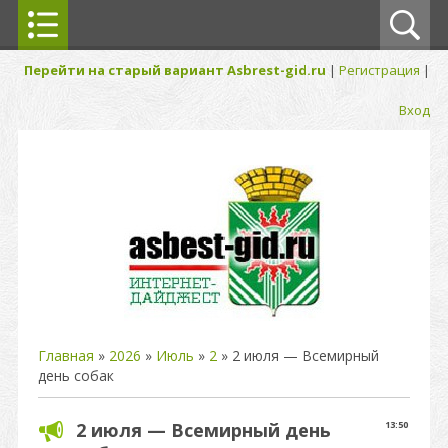
Перейти на старый вариант Asbrest-gid.ru
|
Регистрация
|
Вход
Главная
»
2026
»
Июль
»
2
» 2 июля — Всемирный
день собак
2 июля — Всемирный день
13:50