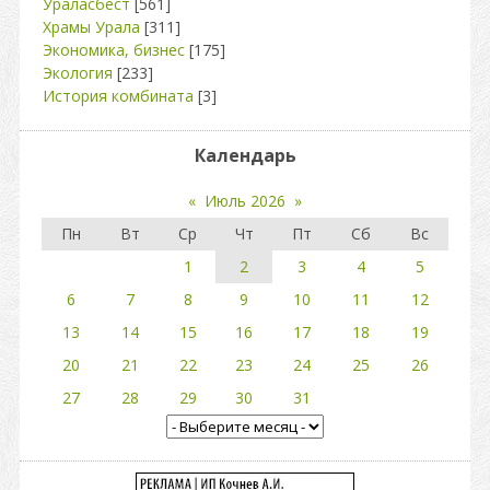
Ураласбест
[561]
Храмы Урала
[311]
Экономика, бизнес
[175]
Экология
[233]
История комбината
[3]
Календарь
«
Июль 2026
»
Пн
Вт
Ср
Чт
Пт
Сб
Вс
1
2
3
4
5
6
7
8
9
10
11
12
13
14
15
16
17
18
19
20
21
22
23
24
25
26
27
28
29
30
31