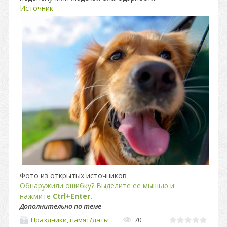
Источник
Фото из открытых источников
Обнаружили ошибку? Выделите ее мышью и
нажмите
Ctrl+Enter.
Дополнительно по теме
Праздники, памят/даты
70