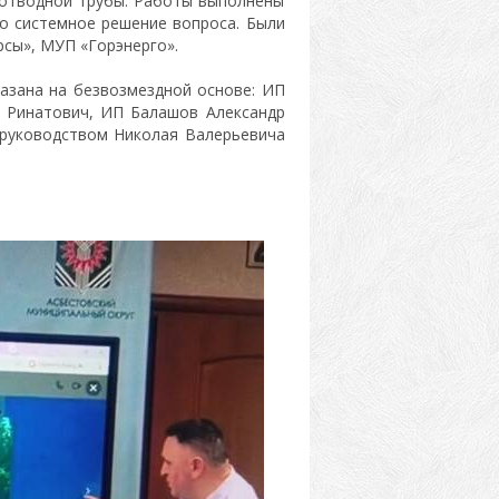
оотводной трубы. Работы выполнены
но системное решение вопроса. Были
сы», МУП «Горэнерго».
азана на безвозмездной основе: ИП
 Ринатович, ИП Балашов Александр
 руководством Николая Валерьевича