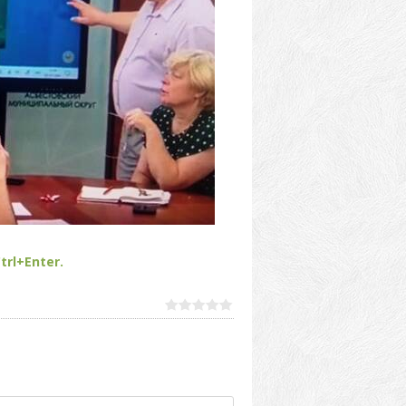
trl+Enter.