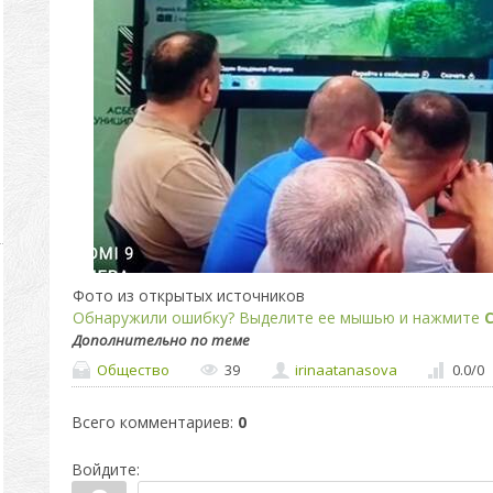
Фото из открытых источников
Обнаружили ошибку? Выделите ее мышью и нажмите
C
Дополнительно по теме
Общество
39
irinaatanasova
0.0
/
0
Всего комментариев
:
0
Войдите: