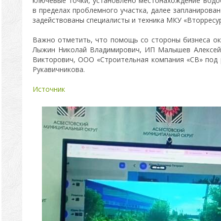
ключевые точки, установлено местонахождение вод
в пределах проблемного участка, далее запланирова
задействованы специалисты и техника МКУ «Вторресур
Важно отметить, что помощь со стороны бизнеса ок
Лыжин Николай Владимирович, ИП Малышев Алексей
Викторович, ООО «Строительная компания «СВ» под
Рукавичникова.
Источник