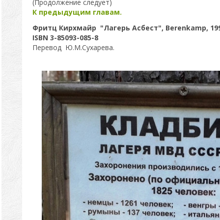
(Продолжение следует)
К предыдущим главам.
Фритц Кирхмайр "Лагерь Асбест", Berenkamp, 19
ISBN 3-85093-085-8
Перевод Ю.М.Сухарева.