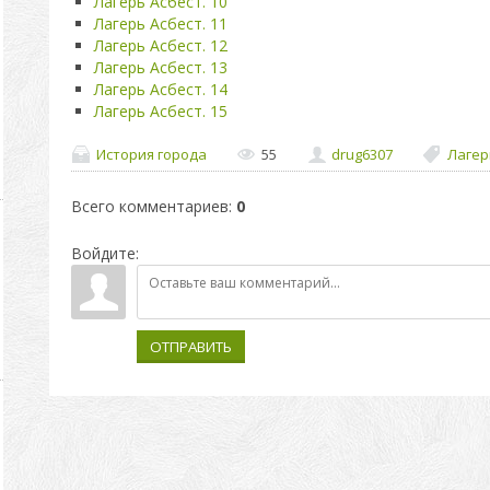
Лагерь Асбест. 10
Лагерь Асбест. 11
Лагерь Асбест. 12
Лагерь Асбест. 13
Лагерь Асбест. 14
Лагерь Асбест. 15
История города
55
drug6307
Лагер
Всего комментариев
:
0
Войдите:
ОТПРАВИТЬ