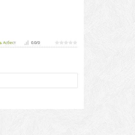
ь Асбест
0.0
/
0