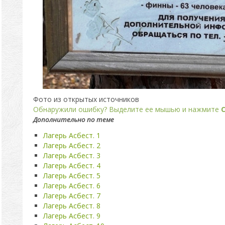
Фото из открытых источников
Обнаружили ошибку? Выделите ее мышью и нажмите
C
Дополнительно по теме
Лагерь Асбест. 1
Лагерь Асбест. 2
Лагерь Асбест. 3
Лагерь Асбест. 4
Лагерь Асбест. 5
Лагерь Асбест. 6
Лагерь Асбест. 7
Лагерь Асбест. 8
Лагерь Асбест. 9