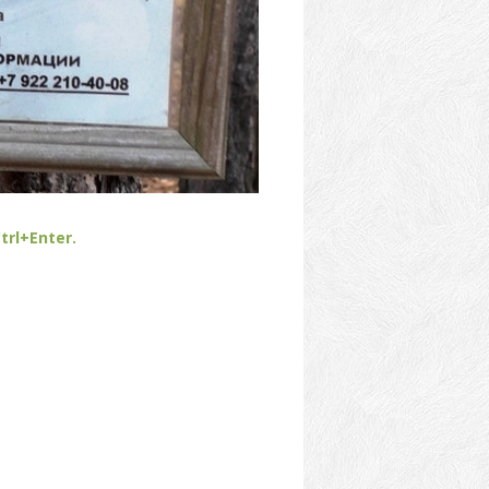
trl+Enter.