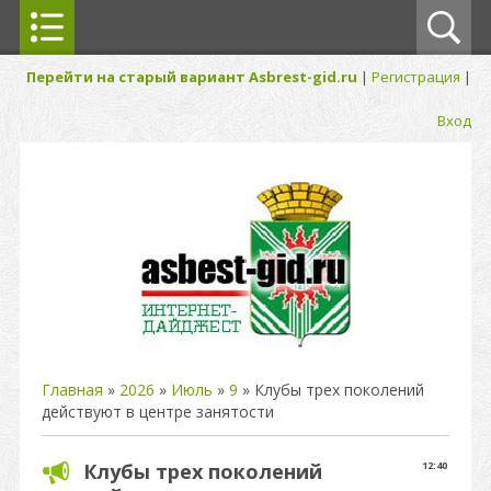
Перейти на старый вариант Asbrest-gid.ru
|
Регистрация
|
Вход
Главная
»
2026
»
Июль
»
9
» Клубы трех поколений
действуют в центре занятости
Клубы трех поколений
12:40