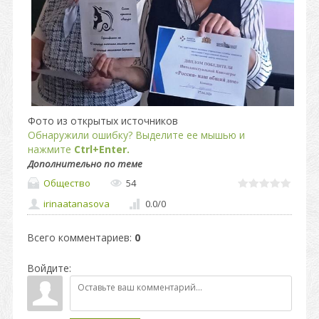
Фото из открытых источников
Обнаружили ошибку? Выделите ее мышью и
нажмите
Ctrl+Enter.
Дополнительно по теме
Общество
54
irinaatanasova
0.0
/
0
Всего комментариев
:
0
Войдите: