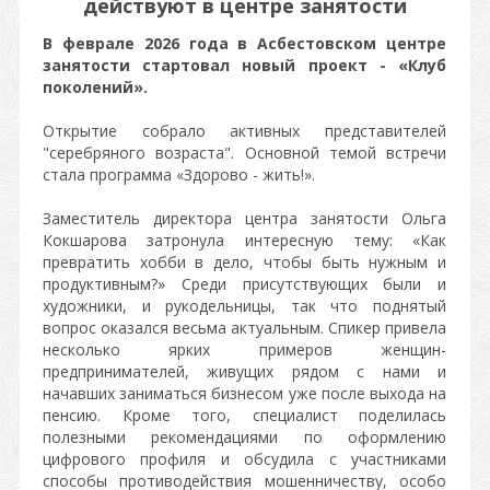
действуют в центре занятости
В феврале 2026 года в Асбестовском центре
занятости стартовал новый проект - «Клуб
поколений».
Открытие собрало активных представителей
"серебряного возраста". Основной темой встречи
стала программа «Здорово - жить!».
Заместитель директора центра занятости Ольга
Кокшарова затронула интересную тему: «Как
превратить хобби в дело, чтобы быть нужным и
продуктивным?» Среди присутствующих были и
художники, и рукодельницы, так что поднятый
вопрос оказался весьма актуальным. Спикер привела
несколько ярких примеров женщин-
предпринимателей, живущих рядом с нами и
начавших заниматься бизнесом уже после выхода на
пенсию. Кроме того, специалист поделилась
полезными рекомендациями по оформлению
цифрового профиля и обсудила с участниками
способы противодействия мошенничеству, особо