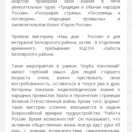
азартом проверяли свои знания в пяти
увлекательных турах: «Традиции и обычаи народов
России», «География страны», «Пословицы и
поговорки», «Народные промыслы» и
заключительном блоке «Герои России».
Провели викторину «Наш дом - Россия» и для
ветеранов Белоярского района, затем - в отделении
временного пребывания КЦСОН «Забота
Белоярского района.
Такие мероприятия в рамках "Клуба поколений"
имеют глубокий смысл. Для людей старшего
возраста очень важно чувствовать свою
востребованность, оставаться в тонусе ума и духа.
Ветераны показали энциклопедические знания о
народных промыслах Урала и героических страницах
Великой Отечественной войны. Кроме того, формат
таких викторин отлично вписывается в задачи
Всероссийской ярмарки трудоустройства "Работа
России. Время возможностей". Он показывает, что
активная общественная жизнь всегда идет рука об
руку с новыми возможностями самореализации,