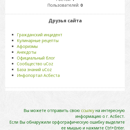
Пользователей:
0
Друзья сайта
Гражданский инцидент
Кулинарные рецепты
Афоризмы
Анекдоты
Официальный блог
Сообщество uCoz
База знаний uCoz
Инфопортал Асбеста
Вы можете отправить свою
ссылку
на интересную
информацию о г. Асбест.
Если Вы обнаружили орфографическую ошибку выделите
ее мышью и нажмите Ctrl+Enter.