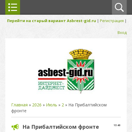
Перейти на старый вариант Asbrest-gid.ru
|
Регистрация
|
Вход
Главная
»
2026
»
Июль
»
2
» На Прибалтийском
фронте
На Прибалтийском фронте
13:40