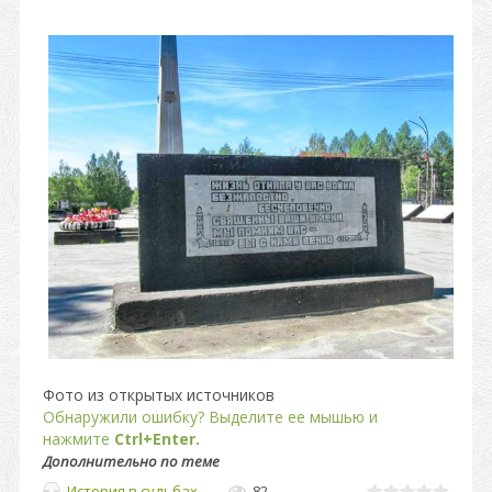
Фото из открытых источников
Обнаружили ошибку? Выделите ее мышью и
нажмите
Ctrl+Enter.
Дополнительно по теме
История в судьбах
82