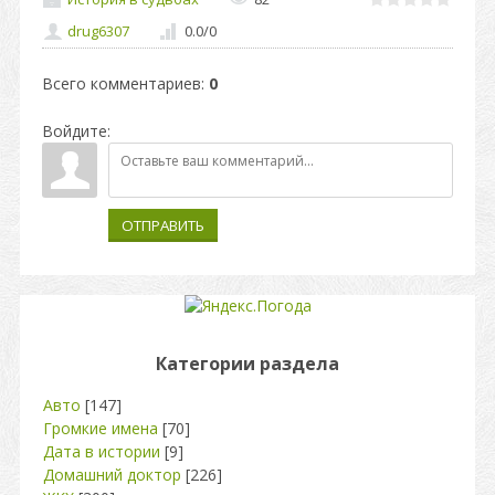
drug6307
0.0
/
0
Всего комментариев
:
0
Войдите:
ОТПРАВИТЬ
Категории раздела
Авто
[147]
Громкие имена
[70]
Дата в истории
[9]
Домашний доктор
[226]