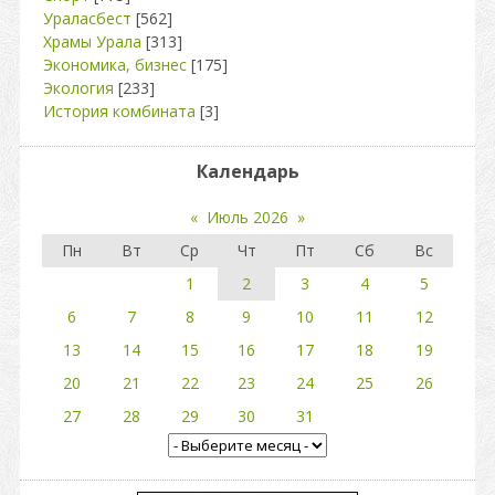
Ураласбест
[562]
Храмы Урала
[313]
Экономика, бизнес
[175]
Экология
[233]
История комбината
[3]
Календарь
«
Июль 2026
»
Пн
Вт
Ср
Чт
Пт
Сб
Вс
1
2
3
4
5
6
7
8
9
10
11
12
13
14
15
16
17
18
19
20
21
22
23
24
25
26
27
28
29
30
31