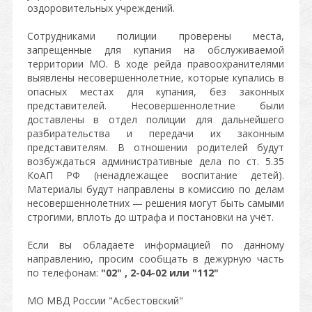
оздоровительных учреждений.
Сотрудниками полиции проверены места,
запрещенные для купания на обслуживаемой
территории МО. В ходе рейда правоохранителями
выявлены несовершеннолетние, которые купались в
опасных местах для купания, без законных
представителей. Несовершеннолетние были
доставлены в отдел полиции для дальнейшего
разбирательства и передачи их законным
представителям. В отношении родителей будут
возбуждаться административные дела по ст. 5.35
КоАП РФ (ненадлежащее воспитание детей).
Материалы будут направлены в комиссию по делам
несовершеннолетних — решения могут быть самыми
строгими, вплоть до штрафа и постановки на учёт.
Если вы обладаете информацией по данному
направлению, просим сообщать в дежурную часть
по телефонам:
"02" , 2-04-02 или "112"
МО МВД России "Асбестовский"