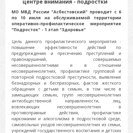
центре внимания - подростки
МО МВД России "Асбестовский" проводит с 6
по 10 июля на обслуживаемой территории
оперативно-профилактическое мероприятие
"Подросток" - 1 этап "Здоровье"
Цель данного профилактического мероприятия -
повышение эффективности действий по
предупреждению и пресечению преступлений и
правонарушений, совершаемых
несовершеннолетними и в отношении
несовершеннолетних, профилактике групповой и
повторной подростковой преступности, выявление
безнадзорных и беспризорных, фактов жесткого
обращения с детьми в семьях, в том числе в
замещающих семьях, групп несовершеннолетних
антиобщественной направленности, лиц,
вовлекающих несовершеннолетних в
противоправные действия, профилактике
наркомании и алкоголизма в подростковой среде,
самовольных уходов несовершеннолетних из семьи,
учреждений государственного воспитания и детских