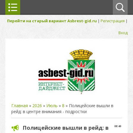
Перейти на старый вариант Asbrest-gid.ru
|
Регистрация
|
Вход
Главная
»
2026
»
Июль
»
8
» Полицейские вышли в
рейд: в центре внимания - подростки
Полицейские вышли в рейд: в
08:40