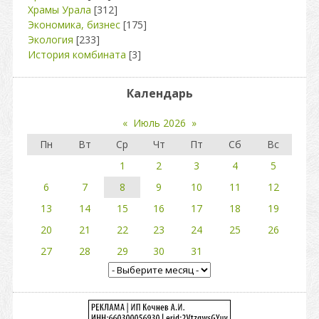
Храмы Урала
[312]
Экономика, бизнес
[175]
Экология
[233]
История комбината
[3]
Календарь
«
Июль 2026
»
Пн
Вт
Ср
Чт
Пт
Сб
Вс
1
2
3
4
5
6
7
8
9
10
11
12
13
14
15
16
17
18
19
20
21
22
23
24
25
26
27
28
29
30
31