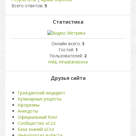
Всего ответов:
5
Статистика
Онлайн всего:
3
Гостей:
1
Пользователей:
2
mila
,
irinaatanasova
Друзья сайта
Гражданский инцидент
Кулинарные рецепты
Афоризмы
Анекдоты
Официальный блог
Сообщество uCoz
База знаний uCoz
Инфопортал Асбеста