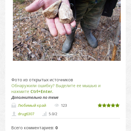
Фото из открытых источников
Обнаружили ошибку? Выделите ее мышью и
нажмите
Ctrl+Enter.
Дополнительно по теме
Любимый край
123
drug6307
5.0
/
2
Всего комментариев
:
0