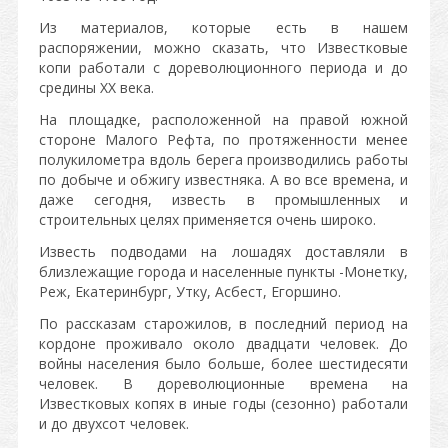
Из материалов, которые есть в нашем
распоряжении, можно сказать, что Известковые
копи работали с дореволюционного периода и до
средины XX века.
На площадке, расположенной на правой южной
стороне Малого Рефта, по протяженности менее
полукилометра вдоль берега производились работы
по добыче и обжигу известняка. А во все времена, и
даже сегодня, известь в промышленных и
строительных целях применяется очень широко.
Известь подводами на лошадях доставляли в
близлежащие города и населенные пункты -Монетку,
Реж, Екатеринбург, Утку, Асбест, Егоршино.
По рассказам старожилов, в последний период на
кордоне проживало около двадцати человек. До
войны населения было больше, более шестидесяти
человек. В дореволюционные времена на
Известковых копях в иные годы (сезонно) работали
и до двухсот человек.