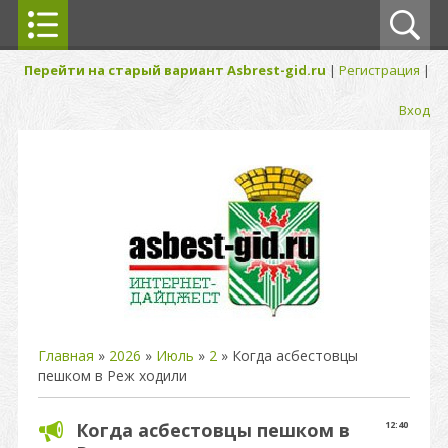
Перейти на старый вариант Asbrest-gid.ru
|
Регистрация
|
Вход
Главная
»
2026
»
Июль
»
2
» Когда асбестовцы
пешком в Реж ходили
Когда асбестовцы пешком в
12:40