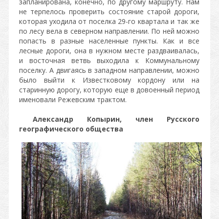
запланирована, конечно, по другому маршруту. Нам
не терпелось проверить состояние старой дороги,
которая уходила от поселка 29-го квартала и так же
по лесу вела в северном направлении. По ней можно
попасть в разные населенные пункты. Как и все
лесные дороги, она в нужном месте раздваивалась,
и восточная ветвь выходила к Коммунальному
поселку. А двигаясь в западном направлении, можно
было выйти к Известковому кордону или на
старинную дорогу, которую еще в довоенный период
именовали Режевским трактом.
Александр Копырин, член Русского
географического общества