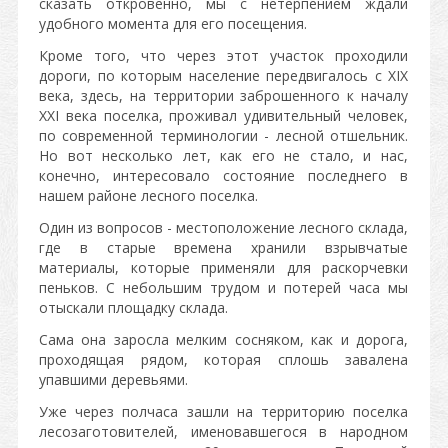
сказать откровенно, мы с нетерпением ждали
удобного момента для его посещения.
Кроме того, что через этот участок проходили
дороги, по которым население передвигалось с XIX
века, здесь, на территории заброшенного к началу
XXI века поселка, проживал удивительный человек,
по современной терминологии - лесной отшельник.
Но вот несколько лет, как его не стало, и нас,
конечно, интересовало состояние последнего в
нашем районе лесного поселка.
Один из вопросов - местоположение лесного склада,
где в старые времена хранили взрывчатые
материалы, которые применяли для раскорчевки
пеньков. С небольшим трудом и потерей часа мы
отыскали площадку склада.
Сама она заросла мелким сосняком, как и дорога,
проходящая рядом, которая сплошь завалена
упавшими деревьями.
Уже через полчаса зашли на территорию поселка
лесозаготовителей, именовавшегося в народном