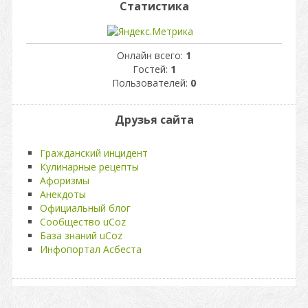
Статистика
Онлайн всего:
1
Гостей:
1
Пользователей:
0
Друзья сайта
Гражданский инцидент
Кулинарные рецепты
Афоризмы
Анекдоты
Официальный блог
Сообщество uCoz
База знаний uCoz
Инфопортал Асбеста