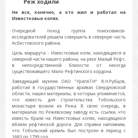
Реж ходили
Не все, конечно, а кто жил и работал на
Известковых копях.
Очередной поход группа поисковиков-
исследователей решила совершить в северную часть
Асбестовского района.
Цель маршрута - Известковые копи, находящиеся в
северной части нашего района, на реке Малый Рефт,
в непосредственной близости от некогда
существовавшего Мало-Рефтинского кордона.
Заведующий музеем ОАО "УрапАТИ" В.Н.Рубцов,
работая в государственных архивах Свердловской
области, нашел материалы, в которых упоминается,
что известь для строительства Тобольского
монастыря возили из Режа. В свою очередь, в
материалах по Режевскому заводу есть ссылки, что
известь брали на Известковых копях, находящихся
вблизи рефтинской дороги. Для справки напомним,
что Тобольский кремль был построен в период с
1683 по 1799 год.