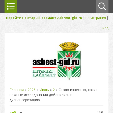
Перейти на старый вариант Asbrest-gid.ru
|
Регистрация
|
Вход
Главная
»
2026
»
Июль
»
2
» Стало известно, какие
важные исследования добавились в
диспансеризацию
12:30