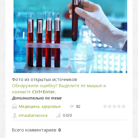
Фото из открытых источников
Обнаружили ошибку? Выделите ее мышью и
нажмите
Ctrl+Enter.
Дополнительно по теме
Медицина, здоровье
82
irinaatanasova
0.0
/
0
Всего комментариев
:
0