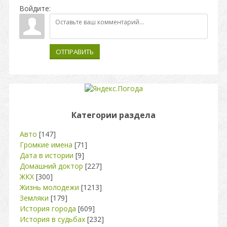
Войдите:
ОТПРАВИТЬ
Категории раздела
Авто
[147]
Громкие имена
[71]
Дата в истории
[9]
Домашний доктор
[227]
ЖКХ
[300]
Жизнь молодежи
[1213]
Земляки
[179]
История города
[609]
История в судьбах
[232]