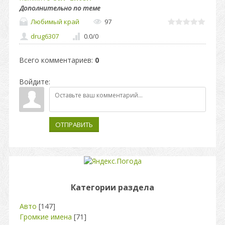
Дополнительно по теме
Любимый край
97
drug6307
0.0
/
0
Всего комментариев
:
0
Войдите:
ОТПРАВИТЬ
Категории раздела
Авто
[147]
Громкие имена
[71]