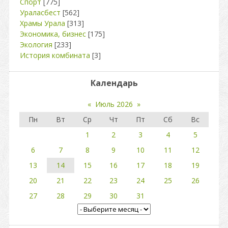
Спорт
[775]
Ураласбест
[562]
Храмы Урала
[313]
Экономика, бизнес
[175]
Экология
[233]
История комбината
[3]
Календарь
«
Июль 2026
»
Пн
Вт
Ср
Чт
Пт
Сб
Вс
1
2
3
4
5
6
7
8
9
10
11
12
13
14
15
16
17
18
19
20
21
22
23
24
25
26
27
28
29
30
31