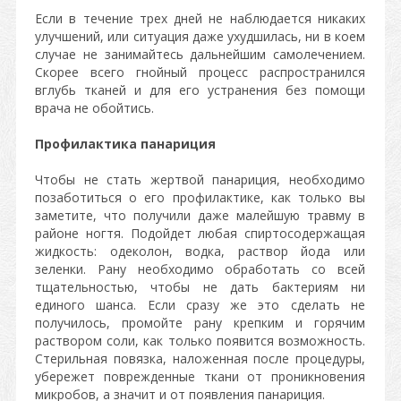
Если в течение трех дней не наблюдается никаких
улучшений, или ситуация даже ухудшилась, ни в коем
случае не занимайтесь дальнейшим самолечением.
Скорее всего гнойный процесс распространился
вглубь тканей и для его устранения без помощи
врача не обойтись.
Профилактика панариция
Чтобы не стать жертвой панариция, необходимо
позаботиться о его профилактике, как только вы
заметите, что получили даже малейшую травму в
районе ногтя. Подойдет любая спиртосодержащая
жидкость: одеколон, водка, раствор йода или
зеленки. Рану необходимо обработать со всей
тщательностью, чтобы не дать бактериям ни
единого шанса. Если сразу же это сделать не
получилось, промойте рану крепким и горячим
раствором соли, как только появится возможность.
Стерильная повязка, наложенная после процедуры,
убережет поврежденные ткани от проникновения
микробов, а значит и от появления панариция.