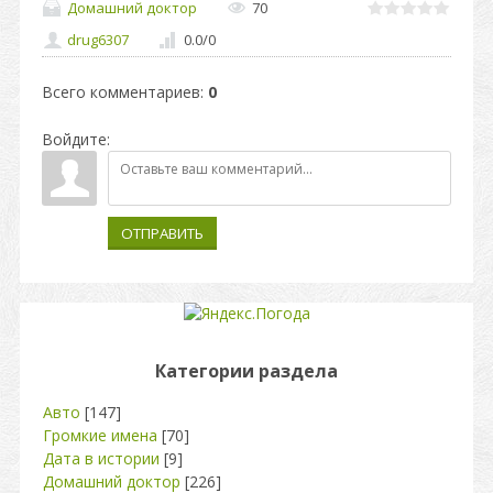
Домашний доктор
70
drug6307
0.0
/
0
Всего комментариев
:
0
Войдите:
ОТПРАВИТЬ
Категории раздела
Авто
[147]
Громкие имена
[70]
Дата в истории
[9]
Домашний доктор
[226]