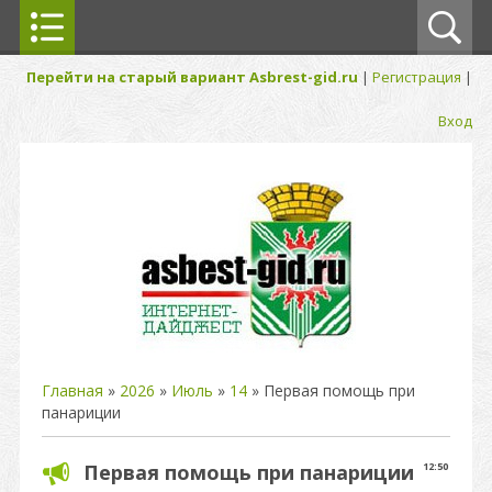
Перейти на старый вариант Asbrest-gid.ru
|
Регистрация
|
Вход
Главная
»
2026
»
Июль
»
14
» Первая помощь при
панариции
Первая помощь при панариции
12:50