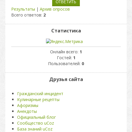
Результаты
|
Архив опросов
Всего ответов:
2
Статистика
Онлайн всего:
1
Гостей:
1
Пользователей:
0
Друзья сайта
Гражданский инцидент
Кулинарные рецепты
Афоризмы
Анекдоты
Официальный блог
Сообщество uCoz
База знаний uCoz