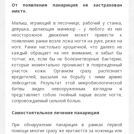
От появления панариция не застрахован
никто.
Малыш, играющий в песочнице, рабочий у станка,
девушка, делающая маникюр – у любого из них
неосторожное движение может привести к
появлению ранки возле ложа ногтя на руке, реже на
ноге. Ранки настолько крошечной, что далеко не
каждый обращает на нее внимание, и забыл бы
тотчас же, если бы не болезнетворные бактерии,
которые моментально проникают в поврежденный
участок кожи. Организм сразу распознает
вредителей, высылая на борьбу с ними армию
лейкоцитов. Результат этой микробиологической
битвы виден невооруженным взглядом и
представляет собою гнойный нарыв возле ногтя,
сопровождаемый сильной болью.
Самостоятельное лечение панариция
При обнаружении панариция в рамках первой
помощи многие сразу же хватаются за ножницы или