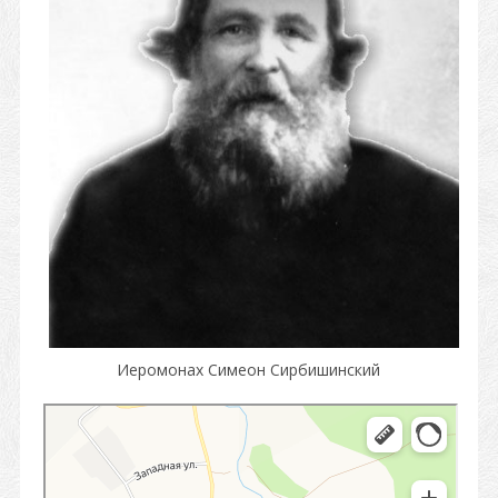
Иеромонах Симеон Сирбишинский