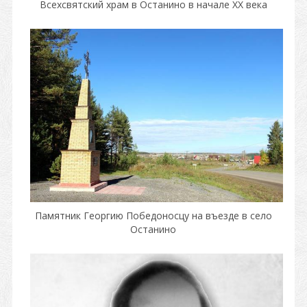
Всехсвятский храм в Останино в начале XX века
Памятник Георгию Победоносцу на въезде в село
Останино