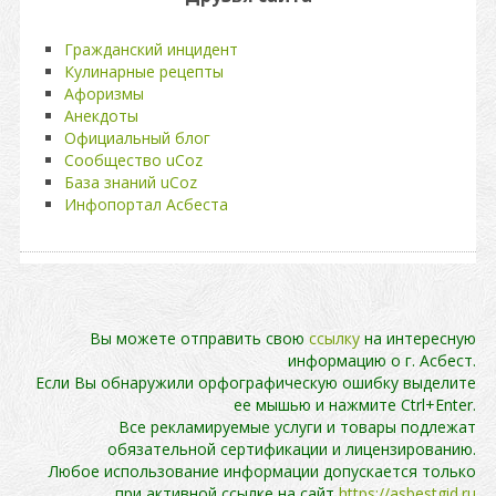
Гражданский инцидент
Кулинарные рецепты
Афоризмы
Анекдоты
Официальный блог
Сообщество uCoz
База знаний uCoz
Инфопортал Асбеста
Вы можете отправить свою
ссылку
на интересную
информацию о г. Асбест.
Если Вы обнаружили орфографическую ошибку выделите
ее мышью и нажмите Ctrl+Enter.
Все рекламируемые услуги и товары подлежат
обязательной сертификации и лицензированию.
Любое использование информации допускается только
при активной ссылке на сайт
https://asbestgid.ru