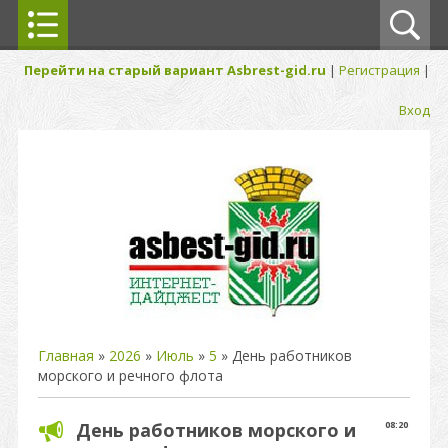
Перейти на старый вариант Asbrest-gid.ru
|
Регистрация
|
Вход
Главная
»
2026
»
Июль
»
5
» День работников
морского и речного флота
День работников морского и
08:20