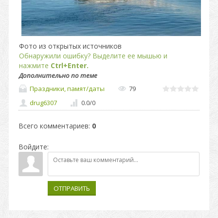
Фото из открытых источников
Обнаружили ошибку? Выделите ее мышью и
нажмите
Ctrl+Enter.
Дополнительно по теме
Праздники, памят/даты
79
drug6307
0.0
/
0
Всего комментариев
:
0
Войдите:
ОТПРАВИТЬ