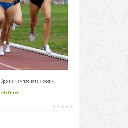
ебро на Чемпионате России.
trl+Enter.