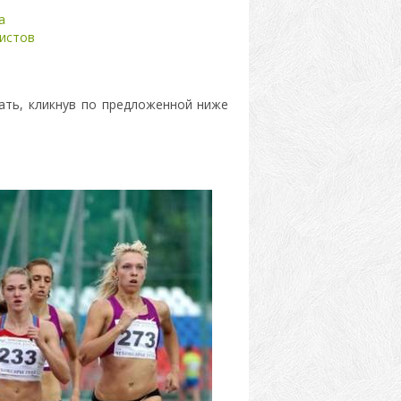
а
листов
ать, кликнув по предложенной ниже