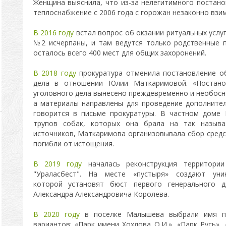
Женщина выяснила, что из-за нелегитимного постано
теплоснабжение с 2006 года с горожан незаконно взима
В 2016 году
встал вопрос об окзании ритуальных усл
№2 исчерпаны, и там ведутся только родственные 
осталось всего 400 мест для общих захоронений.
В 2018 году
прокуратура отменила постановление об
дела в отношении Юлии Маткаримовой. «Постано
уголовного дела вынесено преждевременно и необосно
а материалы направлены для проведение дополните
говорится в письме прокуратуры. В частном доме
трупов собак, которых она брала на так называ
источников, Маткаримова организовывала сбор средс
погибли от истощения.
В 2019 году
началась реконструкция территори
"Ураласбест". На месте «пустыря» создают уни
которой установят бюст первого генерального д
Александра Александровича Королева.
В 2020 году
в поселке Малышева выбрали имя па
вариантов: «Парк имени Хохлова О.И.», «Парк Русь»,