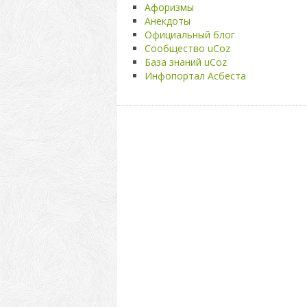
Афоризмы
Анекдоты
Официальный блог
Сообщество uCoz
База знаний uCoz
Инфопортал Асбеста