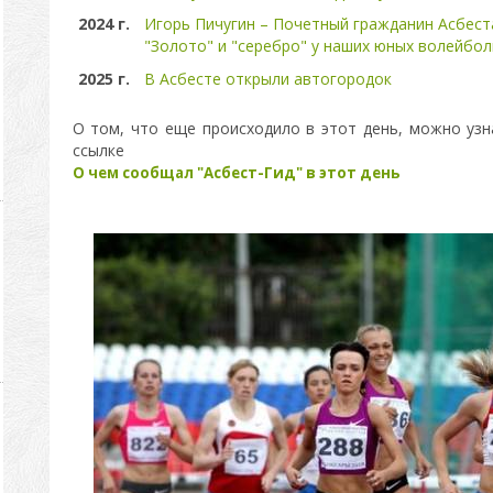
2024 г.
Игорь Пичугин – Почетный гражданин Асбест
"Золото" и "серебро" у наших юных волейбо
2025 г.
В Асбесте открыли автогородок
О том, что еще происходило в этот день, можно узн
ссылке
О чем сообщал "Асбест-Гид" в этот день