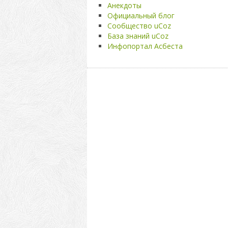
Анекдоты
Официальный блог
Сообщество uCoz
База знаний uCoz
Инфопортал Асбеста