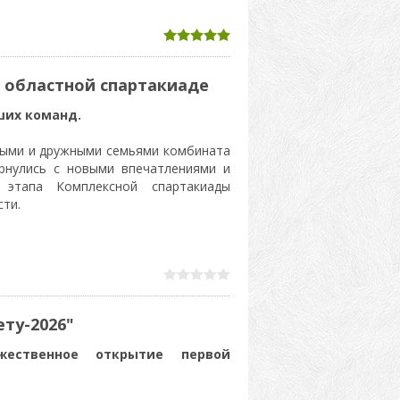
в областной спартакиаде
ших команд.
ными и дружными семьями комбината
ернулись с новыми впечатлениями и
 этапа Комплексной спартакиады
ти.
ету-2026"
жественное открытие первой