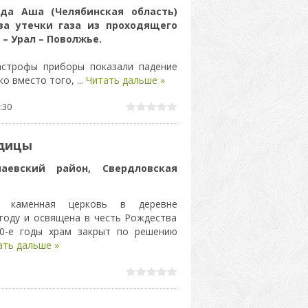
да Аша (Челябинская область)
за утечки газа из проходящего
– Урал – Поволжье.
астрофы приборы показали падение
ко вместо того,
...
Читать дальше »
:30
одицы
паевский район, Свердловская
я каменная церковь в деревне
году и освящена в честь Рождества
30-е годы храм закрыт по решению
ать дальше »