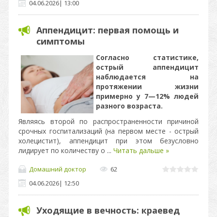
04.06.2026
|
13:00
Аппендицит: первая помощь и
симптомы
Согласно статистике,
острый аппендицит
наблюдается на
протяжении жизни
примерно у 7—12% людей
разного возраста.
Являясь второй по распространенности причиной
срочных госпитализаций (на первом месте - острый
холецистит), аппендицит при этом безусловно
лидирует по количеству о
...
Читать дальше »
Домашний доктор
62
04.06.2026
|
12:50
Уходящие в вечность: краевед