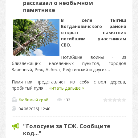
рассказал о необычном
памятнике
В селе Тыгиш
Богдановичского района
открыт памятник
погибшим участникам
СВО.
Погибшие воины - из
близлежащих населенных пунктов, городов
Заречный, Реж, Асбест, Рефтинский и других…
Памятник представляет из себя ствол дерева,
пробитый пуля
...
Читать дальше »
Любимый край
132
04.06.2026
|
12:40
"Голосуем за ТСЖ. Сообщите
код..."