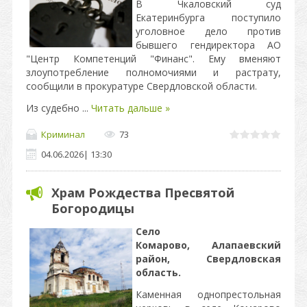
В Чкаловский суд
Екатеринбурга поступило
уголовное дело против
бывшего гендиректора АО
"Центр Компетенций "Финанс". Ему вменяют
злоупотребление полномочиями и растрату,
сообщили в прокуратуре Свердловской области.
Из судебно
...
Читать дальше »
Криминал
73
04.06.2026
|
13:30
Храм Рождества Пресвятой
Богородицы
Село
Комарово,
Алапаевский
район, Свердловская
область.
Каменная однопрестольная