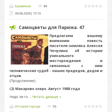
Криминал
84
04.06.2026
|
13:10
Самоцветы для Парижа. 47
Предлагаем вашему
вниманию повесть
писателя-земляка Алексея
Чечулина об истории
уникального
месторождения и
связанных с ним
человеческих судеб - наших прадедов, дедов и
отцов.
(Продолжение)
(2) Макарово озеро. Август 1988 года
Надо ли го
...
Читать дальше »
История города
56