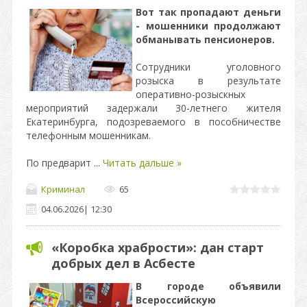
Вот так пропадают деньги
- мошенники продолжают
обманывать пенсионеров.
Сотрудники уголовного
розыска в результате
оперативно-розыскных
мероприятий задержали 30-летнего жителя
Екатеринбурга, подозреваемого в пособничестве
телефонным мошенникам.
По предварит
...
Читать дальше »
Криминал
65
04.06.2026
|
12:30
«Коробка храбрости»: дан старт
добрых дел в Асбесте
В городе объявили
Всероссийскую