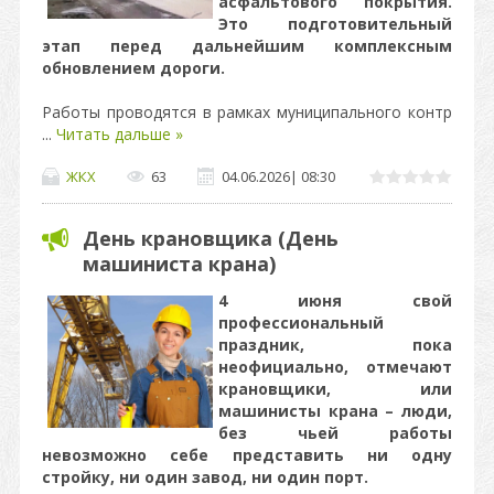
асфальтового покрытия.
Это подготовительный
этап перед дальнейшим комплексным
обновлением дороги.
Работы проводятся в рамках муниципального контр
...
Читать дальше »
ЖКХ
63
04.06.2026
|
08:30
День крановщика (День
машиниста крана)
4 июня свой
профессиональный
праздник, пока
неофициально, отмечают
крановщики, или
машинисты крана – люди,
без чьей работы
невозможно себе представить ни одну
стройку, ни один завод, ни один порт.