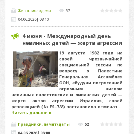
Жизнь молодежи
57
04.06.2026
|
08:10
4 июня - Международный день
невинных детей — жертв агрессии
19 августа 1982 года на
своей чрезвычайной
специальной сессии по
вопросу о Палестине
Генеральная Ассамблея
ООН, «будучи потрясенной
огромным числом
невинных палестинских и ливанских детей —
жертв актов агрессии Израиля», своей
резолюцией (№ ES–7/8) постановила отмечат
...
Читать дальше »
Праздники, памят/даты
52
04.06.2026
|
08:00