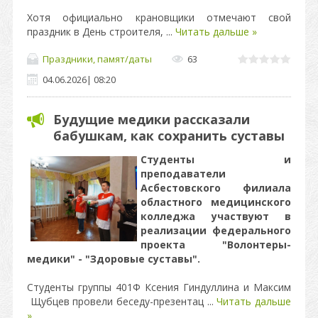
Хотя официально крановщики отмечают свой
праздник в День строителя,
...
Читать дальше »
Праздники, памят/даты
63
04.06.2026
|
08:20
Будущие медики рассказали
бабушкам, как сохранить суставы
Студенты и
преподаватели
Асбестовского филиала
областного медицинского
колледжа участвуют в
реализации федерального
проекта "Волонтеры-
медики" - "Здоровые суставы".
Студенты группы 401Ф Ксения Гиндуллина и Максим
Щубцев провели беседу-презентац
...
Читать дальше
»