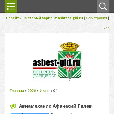
Перейти на старый вариант Asbrest-gid.ru
|
Регистрация
|
Вход
Главная
»
2026
»
Июнь
»
04
Авиамеханик Афанасий Галев