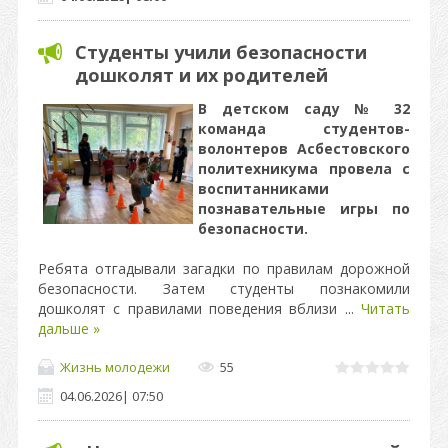
Студенты учили безопасности
дошколят и их родителей
В детском саду № 32
команда студентов-
волонтеров Асбестовского
политехникума провела с
воспитанниками
познавательные игры по
безопасности.
Ребята отгадывали загадки по правилам дорожной
безопасности. Затем студенты познакомили
дошколят с правилами поведения вблизи
...
Читать
дальше »
Жизнь молодежи
55
04.06.2026
|
07:50