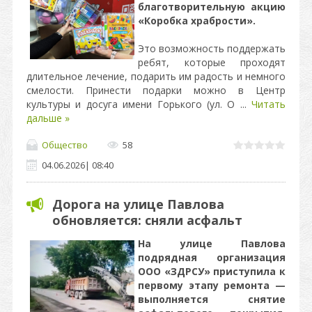
благотворительную акцию
«Коробка храбрости».
Это возможность поддержать
ребят, которые проходят
длительное лечение, подарить им радость и немного
смелости. Принести подарки можно в Центр
культуры и досуга имени Горького (ул. О
...
Читать
дальше »
Общество
58
04.06.2026
|
08:40
Дорога на улице Павлова
обновляется: сняли асфальт
На улице Павлова
подрядная организация
ООО «ЗДРСУ» приступила к
первому этапу ремонта —
выполняется снятие