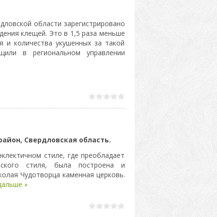
рдловской области зарегистрировано
дения клещей. Это в 1,5 раза меньше
я и количества укушенных за такой
щили в региональном управлении
район, Свердловская область.
эклектичном стиле, где преобладает
нского стиля, была построена и
колая Чудотворца каменная церковь.
дальше »