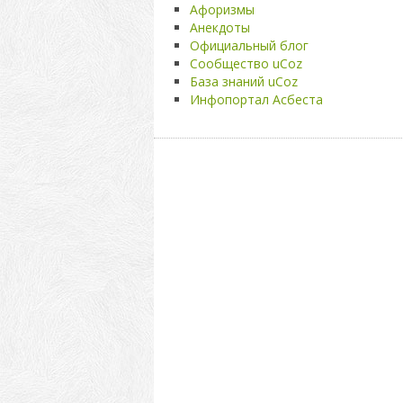
Афоризмы
Анекдоты
Официальный блог
Сообщество uCoz
База знаний uCoz
Инфопортал Асбеста