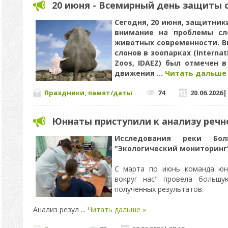
20 июня - Всемирный день защиты 
Сегодня, 20 июня, защитни
внимание на проблемы сл
животных современности. 
слонов в зоопарках (Internati
Zoos, IDAEZ) был отмечен в
движения
...
Читать дальше
Праздники, памят/даты
74
20.06.2026
Юннаты приступили к анализу речн
Исследования реки Бо
"Экологический мониторинг
С марта по июнь команда юн
вокруг нас" провела большу
полученных результатов.
Анализ резул
...
Читать дальше »