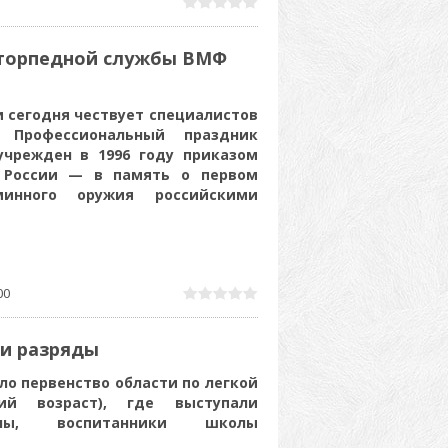
-торпедной службы ВМФ
 сегодня чествует специалистов
. Профессиональный праздник
учрежден в 1996 году приказом
 России — в память о первом
инного оружия российскими
00
и разряды
о первенство области по легкой
й возраст), где выступали
мены, воспитанники школы