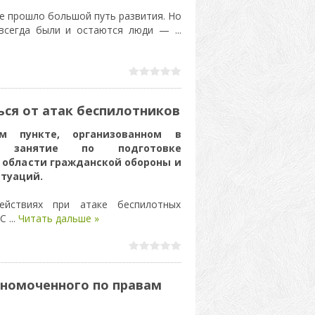
е прошло большой путь развития. Но
 всегда были и остаются люди —
...
ься от атак беспилотников
ом пункте, организованном в
о занятие по подготовке
 области гражданской обороны и
туаций.
ействиях при атаке беспилотных
 С
...
Читать дальше »
номоченного по правам