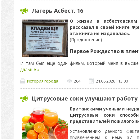
Лагерь Асбест. 16
О жизни в асбестовском
рассказал в своей книге
Фр
эта книга не издавалась.
(Продолжение)
Первое Рождество в плен
И там был ещё один фильм, который меня в высше
дальше »
История города
264
21.06.2026
|
13:00
Цитрусовые соки улучшают работу
Британскими учеными недав
цитрусовые соки способ
представителей пожилого в
Установлению данного факта
привлечением к нему 37 по