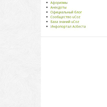
Афоризмы
Анекдоты
Официальный блог
Сообщество uCoz
База знаний uCoz
Инфопортал Асбеста