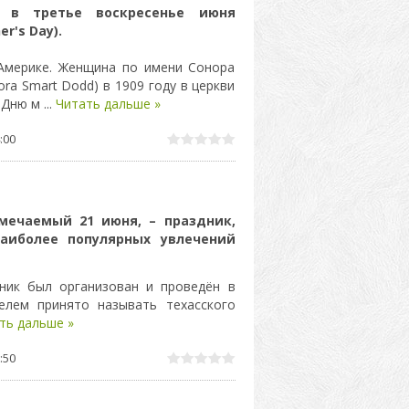
 в третье воскресенье июня
r's Day).
 Америке. Женщина по имени Сонора
ra Smart Dodd) в 1909 году в церкви
 Дню м
...
Читать дальше »
:00
тмечаемый 21 июня, – праздник,
аиболее популярных увлечений
дник был организован и проведён в
елем принято называть техасского
ть дальше »
:50