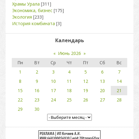
Храмы Урала
[311]
Экономика, бизнес
[175]
Экология
[233]
История комбината
[3]
Календарь
«
Июнь 2026
»
Пн
Вт
Ср
Чт
Пт
Сб
Вс
1
2
3
4
5
6
7
8
9
10
11
12
13
14
15
16
17
18
19
20
21
22
23
24
25
26
27
28
29
30