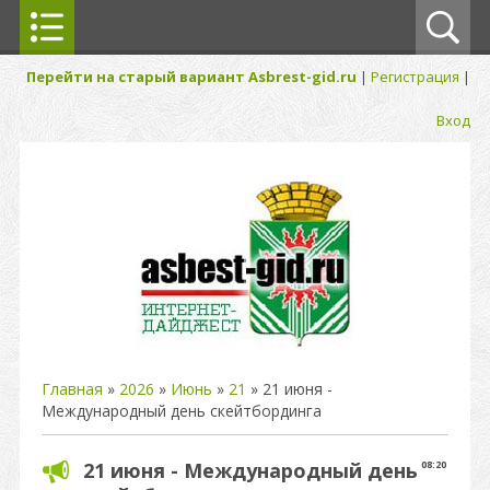
Перейти на старый вариант Asbrest-gid.ru
|
Регистрация
|
Вход
Главная
»
2026
»
Июнь
»
21
» 21 июня -
Международный день скейтбординга
21 июня - Международный день
08:20