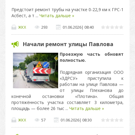
Предстоит ремонт трубы на участке 0-22,9 км к ГРС-1
Асбест, а т
...
Читать дальше »
ЖКХ
293
01.06.2026
|
08:40
Начали ремонт улицы Павлова
Проезжую часть обновят
полностью.
Подрядная организация ООО
«ЗДРСУ» приступила к
работам на улице Павлова —
от улицы Плеханова до
конечной остановки «Плотина». Общая
протяжённость участка составляет 3 километра,
площадь — более 26 тыс
...
Читать дальше »
ЖКХ
57
01.06.2026
|
08:30