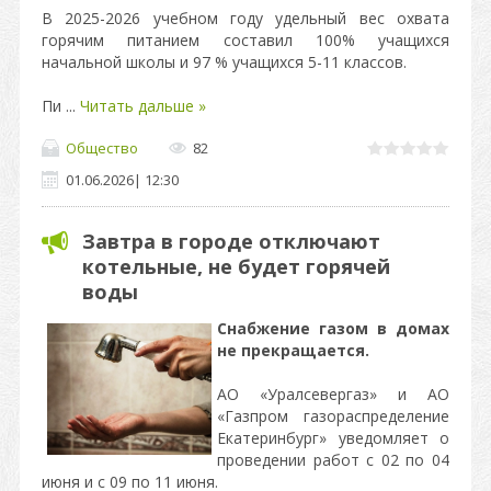
В 2025-2026 учебном году удельный вес охвата
горячим питанием составил 100% учащихся
начальной школы и 97 % учащихся 5-11 классов.
Пи
...
Читать дальше »
Общество
82
01.06.2026
|
12:30
Завтра в городе отключают
котельные, не будет горячей
воды
Снабжение газом в домах
не прекращается.
АО «Уралсевергаз» и АО
«Газпром газораспределение
Екатеринбург» уведомляет о
проведении работ с 02 по 04
июня и с 09 по 11 июня.