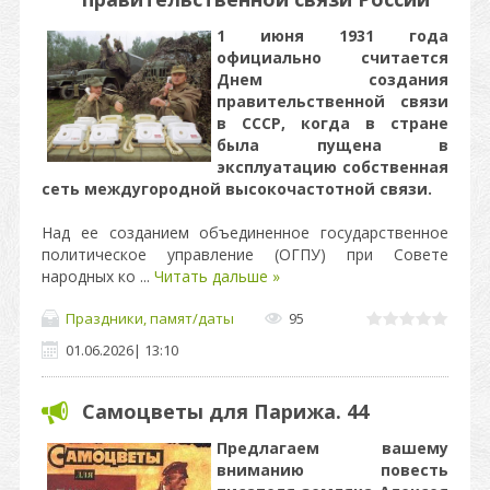
1 июня 1931 года
официально считается
Днем создания
правительственной связи
в СССР, когда в стране
была пущена в
эксплуатацию собственная
сеть междугородной высокочастотной связи.
Над ее созданием объединенное государственное
политическое управление (ОГПУ) при Совете
народных ко
...
Читать дальше »
Праздники, памят/даты
95
01.06.2026
|
13:10
Самоцветы для Парижа. 44
Предлагаем вашему
вниманию повесть