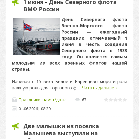
1 июня - День Северного флота
ВМФ России
День Северного флота
Военно-Морского флота
России — ежегодный
праздник, отмечаемый 1
июня в честь создания
Северного флота в 1933
году. Он является самым
молодым из всех военных флотов нашей
страны.
Начиная с 15 века Белое и Баренцево моря играли
важную роль для торгового ф
...
Читать дальше »
Праздники, памят/даты
67
01.06.2026
|
08:20
Две малышки из поселка
Малышева выступили на