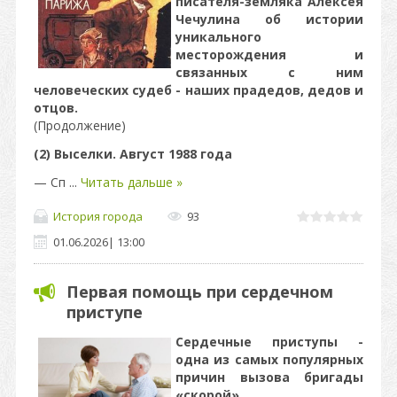
писателя-земляка Алексея
Чечулина об истории
уникального
месторождения и
связанных с ним
человеческих судеб - наших прадедов, дедов и
отцов.
(Продолжение)​​​​​​​
(2) Выселки. Август 1988 года
— Сп
...
Читать дальше »
История города
93
01.06.2026
|
13:00
Первая помощь при сердечном
приступе
Сердечные приступы -
одна из самых популярных
причин вызова бригады
«скорой».