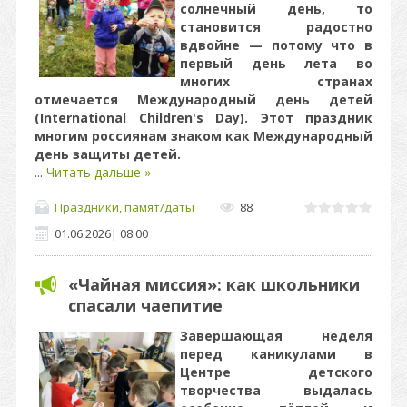
солнечный день, то
становится радостно
вдвойне — потому что в
первый день лета во
многих странах
отмечается Международный день детей
(International Children's Day). Этот праздник
многим россиянам знаком как Международный
день защиты детей.
...
Читать дальше »
Праздники, памят/даты
88
01.06.2026
|
08:00
«Чайная миссия»: как школьники
спасали чаепитие
Завершающая неделя
перед каникулами в
Центре детского
творчества выдалась