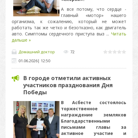
А все потому, что сердце -
главный «мотор» нашего
организма, к сожалению, который не может
работать так же четко и безотказно, как двигатель
авто. Симптомы сердечного приступа выз
...
Читать
дальше »
Домашний доктор
72
01.06.2026
|
12:50
В городе отметили активных
участников празднования Дня
Победы
В Асбесте состоялось
торжественное
награждение земляков
Благодарственными
письмами главы за
активное участие и