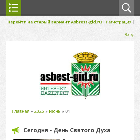
Перейти на старый вариант Asbrest-gid.ru
|
Регистрация
|
Вход
Главная
»
2026
»
Июнь
»
01
Сегодня - День Святого Духа