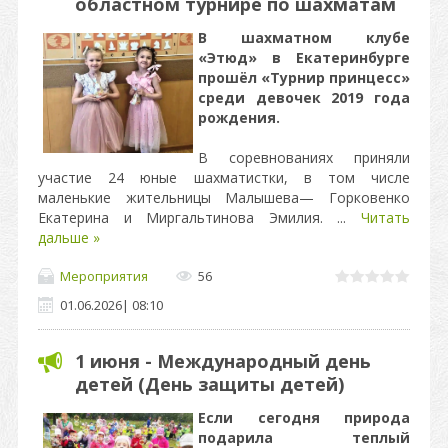
областном турнире по шахматам
В шахматном клубе
«Этюд» в Екатеринбурге
прошёл «Турнир принцесс»
среди девочек 2019 года
рождения.
В соревнованиях приняли
участие 24 юные шахматистки, в том числе
маленькие жительницы Малышева— Горковенко
Екатерина и Миргальтинова Эмилия.
...
Читать
дальше »
Мероприятия
56
01.06.2026
|
08:10
1 июня - Международный день
детей (День защиты детей)
Если сегодня природа
подарила теплый