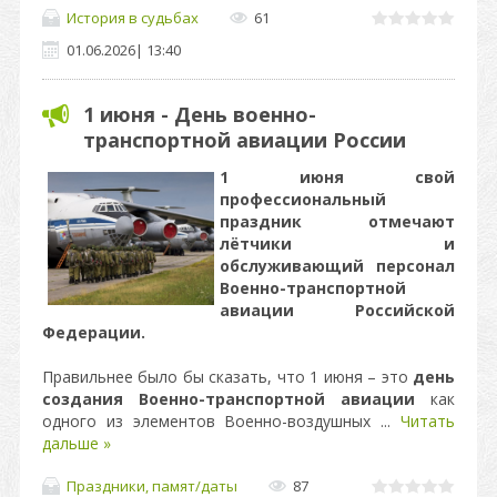
История в судьбах
61
01.06.2026
|
13:40
1 июня - День военно-
транспортной авиации России
1 июня свой
профессиональный
праздник отмечают
лётчики и
обслуживающий персонал
Военно-транспортной
авиации Российской
Федерации.
Правильнее было бы сказать, что 1 июня – это
день
создания Военно-транспортной авиации
как
одного из элементов Военно-воздушных
...
Читать
дальше »
Праздники, памят/даты
87