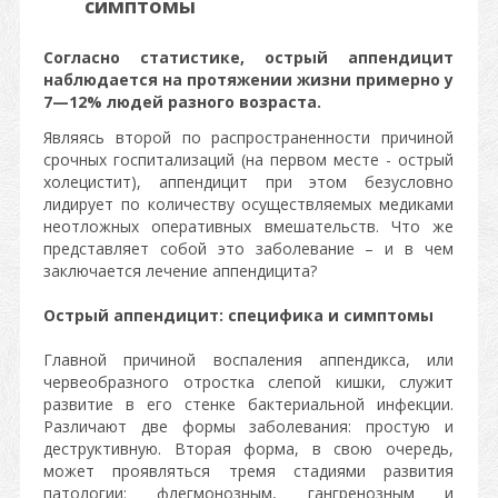
симптомы
Согласно статистике, острый аппендицит
наблюдается на протяжении жизни примерно у
7—12% людей разного возраста.
Являясь второй по распространенности причиной
срочных госпитализаций (на первом месте - острый
холецистит), аппендицит при этом безусловно
лидирует по количеству осуществляемых медиками
неотложных оперативных вмешательств. Что же
представляет собой это заболевание – и в чем
заключается лечение аппендицита?
Острый аппендицит: специфика и симптомы
Главной причиной воспаления аппендикса, или
червеобразного отростка слепой кишки, служит
развитие в его стенке бактериальной инфекции.
Различают две формы заболевания: простую и
деструктивную. Вторая форма, в свою очередь,
может проявляться тремя стадиями развития
патологии: флегмонозным, гангренозным и