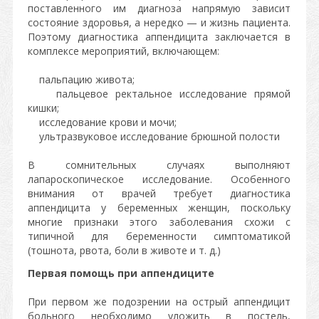
поставленного им диагноза напрямую зависит
состояние здоровья, а нередко — и жизнь пациента.
Поэтому диагностика аппендицита заключается в
комплексе мероприятий, включающем:
пальпацию живота;
пальцевое ректальное исследование прямой
кишки;
исследование крови и мочи;
ультразвуковое исследование брюшной полости
В сомнительных случаях выполняют
лапароскопическое исследование. Особенного
внимания от врачей требует диагностика
аппендицита у беременных женщин, поскольку
многие признаки этого заболевания схожи с
типичной для беременности симптоматикой
(тошнота, рвота, боли в животе и т. д.)
Первая помощь при аппендиците
При первом же подозрении на острый аппендицит
больного необходимо уложить в постель,