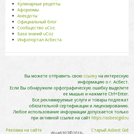
Кулинарные рецепты
Афоризмы
Анекдоты
Официальный блог
Сообщество uCoz
База знаний uCoz
Инфопортал Асбеста
Вы можете отправить свою
ссылку
на интересную
информацию о г. Асбест.
Если Вы обнаружили орфографическую ошибку выделите
ее мышью и нажмите Ctrl+Enter.
Все рекламируемые услуги и товары подлежат
обязательной сертификации и лицензированию.
Любое использование информации допускается только
при активной ссылке на сайт
https://asbestgid.ru
Реклама на сайте
Cтарый Asbest Gid
drug6307©2016-