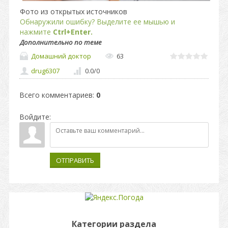
Фото из открытых источников
Обнаружили ошибку? Выделите ее мышью и
нажмите
Ctrl+Enter.
Дополнительно по теме
Домашний доктор
63
drug6307
0.0
/
0
Всего комментариев
:
0
Войдите:
ОТПРАВИТЬ
Категории раздела