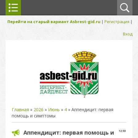
Перейти на старый вариант Asbrest-gid.ru
|
Регистрация
|
Вход
Главная
»
2026
»
Июнь
»
4
» Аппендицит: первая
помощь и симптомы
Аппендицит: первая помощь и
12:50