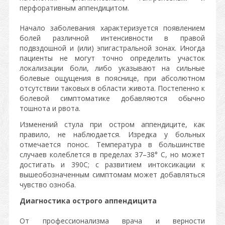
перфоративным аппендицитом.
Начало заболевания характеризуется появлением
болей различной интенсивности в правой
подвздошной и (или) эпигастральной зонах. Иногда
пациенты не могут точно определить участок
локализации боли, либо указывают на сильные
болевые ощущения в пояснице, при абсолютном
отсутствии таковых в области живота. Постепенно к
болевой симптоматике добавляются обычно
тошнота и рвота.
Изменений стула при остром аппендиците, как
правило, не наблюдается. Изредка у больных
отмечается понос. Температура в большинстве
случаев колеблется в пределах 37–38° С, но может
достигать и 390С; с развитием интоксикации к
вышеобозначенным симптомам может добавляться
чувство озноба.
Диагностика острого аппендицита
От профессионализма врача и верности