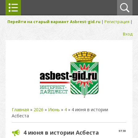
Перейти на старый вариант Asbrest-gid.ru
|
Регистрация
|
Вход
Главная
»
2026
»
Июнь
»
4
» 4 июня в истории
Асбеста
4 июня в истории Асбеста
07:30