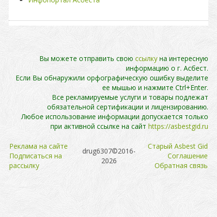
Вы можете отправить свою
ссылку
на интересную
информацию о г. Асбест.
Если Вы обнаружили орфографическую ошибку выделите
ее мышью и нажмите Ctrl+Enter.
Все рекламируемые услуги и товары подлежат
обязательной сертификации и лицензированию.
Любое использование информации допускается только
при активной ссылке на сайт
https://asbestgid.ru
Реклама на сайте
Cтарый Asbest Gid
drug6307©2016-
Подписаться на
Cоглашение
2026
рассылку
Обратная связь