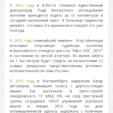
В 2012 году
в Асбесте сломался единственный
флюорограф. Ради бесплатного обследования
жителям приходится ездить за 15 километров в
соседний населенный пункт. В больнице пациентов
уверяют, что мера эта временная и говорят это уже
полгода.
В 2013 году
олимпийский чемпион Егор Мехонцев
возглавил спортивную судейскую коллегию
всероссийского конкурса красоты "Мисс УИС -2013"
в состязании по легкой атлетике. Во время забега
на 1 тыс метров будет следить за показателями 12
«самых прекрасных представительниц уголовно-
исполнительной системы России».
В 2015 году
в Екатеринбурге задержали банду
автоворов, снимавших колеса с дорогостоящих
машин. Как рассказали в пресс-службе
свердловского ГУ МВД РФ, на след преступной
группы сотрудники ОБОП управления угрозыска
вышли в январе 2015 года. На днях
злоумышленников удалось задержать с поличным.