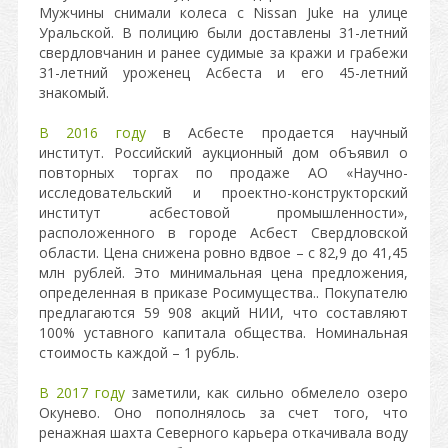
Мужчины снимали колеса с Nissan Juke на улице
Уральской. В полицию были доставлены 31-летний
свердловчанин и ранее судимые за кражи и грабежи
31-летний уроженец Асбеста и его 45-летний
знакомый.
В 2016 году
в Асбесте продается научный
институт. Российский аукционный дом объявил о
повторных торгах по продаже АО «Научно-
исследовательский и проектно-конструкторский
институт асбестовой промышленности»,
расположенного в городе Асбест Свердловской
области. Цена снижена ровно вдвое – с 82,9 до 41,45
млн рублей. Это минимальная цена предложения,
определенная в приказе Росимущества.. Покупателю
предлагаются 59 908 акций НИИ, что составляют
100% уставного капитала общества. Номинальная
стоимость каждой – 1 рубль.
В 2017 году
заметили, как сильно обмелело озеро
Окунево. Оно пополнялось за счет того, что
ренажная шахта Северного карьера откачивала воду