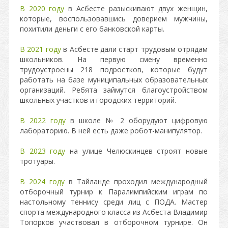
В 2020 году
в Асбесте разыскивают двух женщин,
которые, воспользовавшись доверием мужчины,
похитили деньги с его банковской карты.
В 2021 году
в Асбесте дали старт трудовым отрядам
школьников. На первую смену временно
трудоустроены 218 подростков, которые будут
работать на базе муниципальных образовательных
организаций. Ребята займутся благоустройством
школьных участков и городских территорий.
В 2022 году
в школе № 2 оборудуют цифровую
лабораторию. В ней есть даже робот-манипулятор.
В 2023 году
на улице Челюскинцев строят новые
тротуары.
В 2024 году
в Тайланде проходил международный
отборочный турнир к Паралимпийским играм по
настольному теннису среди лиц с ПОДА. Мастер
спорта международного класса из Асбеста Владимир
Топорков участвовал в отборочном турнире. Он