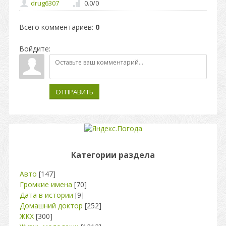
drug6307
0.0
/
0
Всего комментариев
:
0
Войдите:
ОТПРАВИТЬ
Категории раздела
Авто
[147]
Громкие имена
[70]
Дата в истории
[9]
Домашний доктор
[252]
ЖКХ
[300]