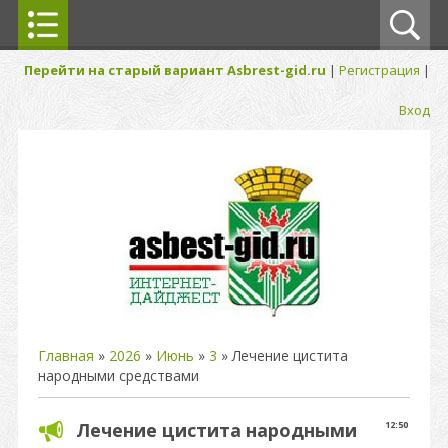
Перейти на старый вариант Asbrest-gid.ru
|
Регистрация
|
Вход
Главная
»
2026
»
Июнь
»
3
» Лечение цистита
народными средствами
Лечение цистита народными
12:50