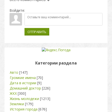
Войдите:
ОТПРАВИТЬ
Категории раздела
Авто
[147]
Громкие имена
[70]
Дата в истории
[9]
Домашний доктор
[226]
ЖКХ
[300]
Жизнь молодежи
[1213]
Земляки
[179]
История города
[676]