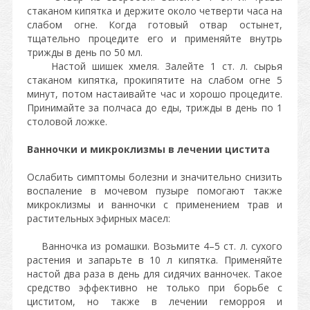
стаканом кипятка и держите около четверти часа на
слабом огне. Когда готовый отвар остынет,
тщательно процедите его и применяйте внутрь
трижды в день по 50 мл.
Настой шишек хмеля. Залейте 1 ст. л. сырья
стаканом кипятка, прокипятите на слабом огне 5
минут, потом настаивайте час и хорошо процедите.
Принимайте за полчаса до еды, трижды в день по 1
столовой ложке.
Ванночки и микроклизмы в лечении цистита
Ослабить симптомы болезни и значительно снизить
воспаление в мочевом пузыре помогают также
микроклизмы и ванночки с применением трав и
растительных эфирных масел:
Ванночка из ромашки. Возьмите 4–5 ст. л. сухого
растения и запарьте в 10 л кипятка. Применяйте
настой два раза в день для сидячих ванночек. Такое
средство эффективно не только при борьбе с
циститом, но также в лечении геморроя и