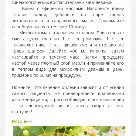
гинекологических воспалительных заболеваний.
Ванна с эфирными маслами. Наполните ванну
теплой водой, добавьте по паре капель
эвкалиптового и сандалового масел. Принимайте
лечебную ванну в течение 10 минут.
Микроклизма с травяным отваром. Приготовьте
смесь сухих трав из 1 ст. л. ромашки, 1 ст. л.
тысячелистника, 1 ч. л шишек хмеля и столько же
травы шалфея. Залейте 400 мл кипятка, затем
настаивайте в течение часа. Затем процедите
настой через плотный слой марли и применяйте его
в теплом виде для микроклизм дважды в день,
примерно по 50 мл на процедуру.
Помните, что лечение болезни зависит и от усилий
самого пациента. Не пренебрегайте врачебными
рекомендациями, строго соблюдайте все назначения
— и злополучный цистит очень скоро от вас
отступит!
Источник