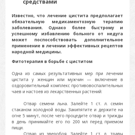
средствами
Известно, что лечение цистита предполагает
обязательную медикаментозную терапию
заболевания. Однако более быстрому и
успешному избавлению больного от недуга
может поспособствовать дополнительное
применение в лечении эффективных рецептов
народной медицины.
Фитотерапия в борьбе с циститом
Одна из самых результативных мер при лечении
цистита у женщин или мужчин — включение в
оздоровительный комплекс противовоспалительных
чаев и настоев из лекарственных растений:
Отвар семени льна. Залейте 1 ст. л. семян
стаканом холодной воды. Закипятите и держите на
огне 5 минут, после чего процедите отвар и трижды
в день принимайте его по 200 мл перед приемом
пищи.
Отвар из зверобоя. Залейте 1 ст. л. травы