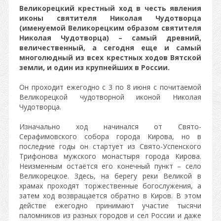
Великорецкий крестный ход в честь явления
иконы святителя Николая Чудотворца
(именуемой Великорецким образом святителя
Николая Чудотворца) – самый древний,
величественный, а сегодня еще и самый
многолюдный из всех крестных ходов Вятской
земли, и один из крупнейших в России.
Он проходит ежегодно с 3 по 8 июня с почитаемой
Великорецкой чудотворной иконой Николая
Чудотворца.
Изначально ход начинался от Свято-
Серафимовского собора города Кирова, но в
последние годы он стартует из Свято-Успенского
Трифонова мужского монастыря города Кирова.
Неизменным остаётся его конечный пункт – село
Великорецкое. Здесь, на берегу реки Великой в
храмах проходят торжественные богослужения, а
затем ход возвращается обратно в Киров. В этом
действе ежегодно принимают участие тысячи
паломников из разных городов и сел России и даже