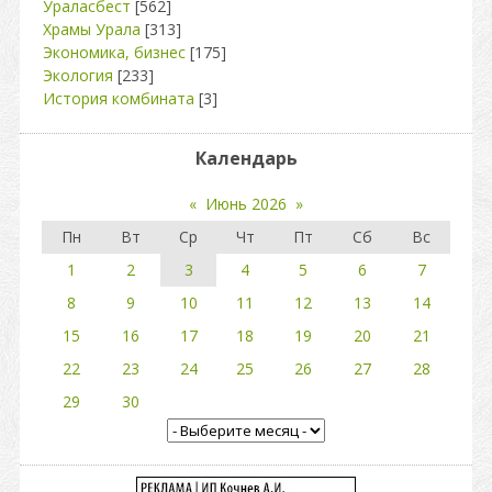
Ураласбест
[562]
Храмы Урала
[313]
Экономика, бизнес
[175]
Экология
[233]
История комбината
[3]
Календарь
«
Июнь 2026
»
Пн
Вт
Ср
Чт
Пт
Сб
Вс
1
2
3
4
5
6
7
8
9
10
11
12
13
14
15
16
17
18
19
20
21
22
23
24
25
26
27
28
29
30