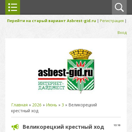
Перейти на старый вариант Asbrest-gid.ru
|
Регистрация
|
Вход
Главная
»
2026
»
Июнь
»
3
» Великорецкий
крестный ход
Великорецкий крестный ход
13:10