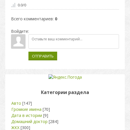
0.0
/
0
Всего комментариев
:
0
Войдите:
ОТПРАВИТЬ
Категории раздела
Авто
[147]
Громкие имена
[70]
Дата в истории
[9]
Домашний доктор
[284]
ЖКХ
[300]