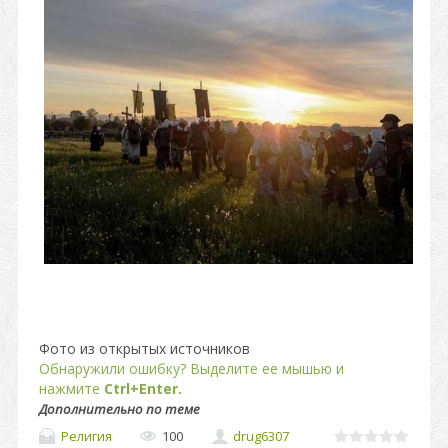
Фото из открытых источников
Обнаружили ошибку? Выделите ее мышью и
нажмите
Ctrl+Enter.
Дополнительно по теме
Религия
100
drug6307