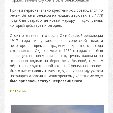
торжественные службы в селе Великорецком.
Причем первоначально крестный ход совершался по
рекам Вятке и Великой на лодках и плотах, а с 1778
года был разработан новый маршрут – сухопутный,
который действует и сегодня.
Стоит отметить, что после Октябрьской революции
1917 года и установления советской власти
некоторое время традиция крестного хода
сохранялась. Однако уже в 1930-х годах он был
запрещен, но, несмотря на это, группы паломников
все равно ходили на берег реки Великой, к месту
обретения чудотворной иконы. Официально запрет
был отменен лишь в 1989 году, а в 2000 году указом
патриарха Алексия II Великорецкому крестному ходу
был присвоен статус Всероссийского
.
Источник