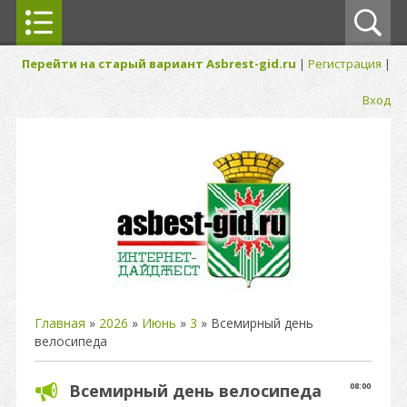
Перейти на старый вариант Asbrest-gid.ru
|
Регистрация
|
Вход
Главная
»
2026
»
Июнь
»
3
» Всемирный день
велосипеда
Всемирный день велосипеда
08:00