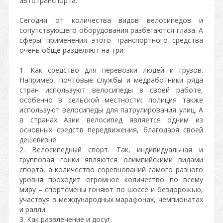
автотранспорта.
Сегодня от количества видов велосипедов и
сопутствующего оборудования разбегаются глаза. А
сферы применения этого транспортного средства
очень обще разделяют на три:
1. Как средство для перевозки людей и грузов.
Например, почтовые службы и медработники ряда
стран используют велосипеды в своей работе,
особенно в сельской местности; полиция также
используют велосипеды для патрулирования улиц. А
в странах Азии велосипед является одним из
основных средств передвижения, благодаря своей
дешевизне.
2. Велосипедный спорт. Так, индивидуальная и
групповая гонки являются олимпийскими видами
спорта, а количество соревнований самого разного
уровня проходит огромное количество по всему
миру – спортсмены гоняют по шоссе и бездорожью,
участвуя в международных марафонах, чемпионатах
и ралли.
3. Как развлечение и досуг.