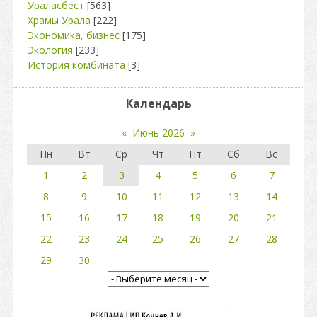
Ураласбест
[563]
Храмы Урала
[222]
Экономика, бизнес
[175]
Экология
[233]
История комбината
[3]
Календарь
«
Июнь 2026
»
Пн
Вт
Ср
Чт
Пт
Сб
Вс
1
2
3
4
5
6
7
8
9
10
11
12
13
14
15
16
17
18
19
20
21
22
23
24
25
26
27
28
29
30