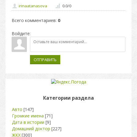
irinaatanasova
0.0
/
0
Всего комментариев
:
0
Войдите:
ОТПРАВИТЬ
Категории раздела
Авто
[147]
Громкие имена
[71]
Дата в истории
[9]
Домашний доктор
[227]
ЖКХ
[300]