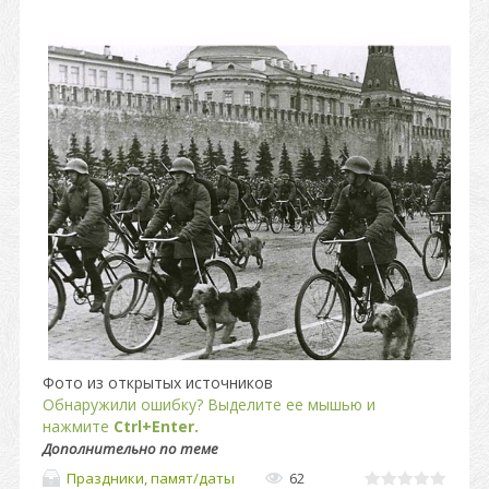
Фото из открытых источников
Обнаружили ошибку? Выделите ее мышью и
нажмите
Ctrl+Enter.
Дополнительно по теме
Праздники, памят/даты
62