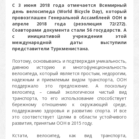
С 3 июня 2018 года отмечается Всемирный
день велосипеда (World Bicycle Day), который
провозглашен Генеральной Ассамблеей ООН в
апреле 2018 года (резолюция 72/272).
Соавторами документа стали 56 государств. А
с инициативой учреждения этой
международной даты выступили
представители Туркменистана.
Поэтому, основываясь и подтверждая уникальность,
давнюю историю и многофункциональность
велосипеда, который является простым, недорогим,
надежным и приемлемым видом транспорта, ООН
поддержало это предложение. А поскольку
велосипед – самый экологически чистый вид
транспорта, то его использование способствует
бережному отношению к окружающей среде,
поддержанию здоровья и развитию спорта. И все
это соответствует Целям в области устойчивого
развития, принятым ООН в 2015 году.
Кстати, велосипед, как вид транспорта,