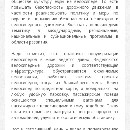
обществе культуру езды на велосипеде. То есть
повышать безопасность дорожного движения, в
частности реализовывать политику и меры по
охране и повышению безопасности пешеходов и
велосипедного движения. Включать велосипедную
тематику в международные, региональные,
национальные и субнациональные программы в
области развития.
Надо отметит, что политика популяризации
велосипедов в мире ведется давно. Выделяются
велосипедные дорожки и соответствующая
инфраструктура, обустраиваются охраняемые
велостоянки, работает система проката
велосипедов, когда из ближайшего места берут
велосипед по кредитной карте, а возвращают на
любую удобную парковку, пассажирские поезда
оснащаются специальными вагонами для
пассажиров с велосипедами и тому подобное. Такая
политика помогает разгрузить центры городов от
автомобилей, улучшить экологическую обстановку.
Вот и сегодняшний День – вклад в популяризацию