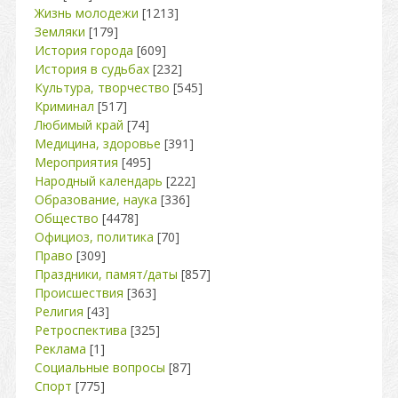
Жизнь молодежи
[1213]
Земляки
[179]
История города
[609]
История в судьбах
[232]
Культура, творчество
[545]
Криминал
[517]
Любимый край
[74]
Медицина, здоровье
[391]
Мероприятия
[495]
Народный календарь
[222]
Образование, наука
[336]
Общество
[4478]
Официоз, политика
[70]
Право
[309]
Праздники, памят/даты
[857]
Происшествия
[363]
Религия
[43]
Ретроспектива
[325]
Реклама
[1]
Социальные вопросы
[87]
Спорт
[775]