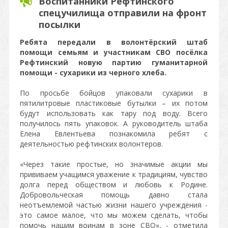
Воспитанники Рефтинского
спецучилища отправили на фронт
посылки
Ребята передали в волонтёрский штаб
помощи семьям и участникам СВО посёлка
Рефтинский новую партию гуманитарной
помощи - сухарики из черного хлеба.
По просьбе бойцов упаковали сухарики в
пятилитровые пластиковые бутылки – их потом
будут использовать как тару под воду. Всего
получилось пять упаковок. А руководитель штаба
Елена Евлентьева познакомила ребят с
деятельностью рефтинских волонтеров.
«Через такие простые, но значимые акции мы
прививаем учащимся уважение к традициям, чувство
долга перед обществом и любовь к Родине.
Добровольческая помощь давно стала
неотъемлемой частью жизни нашего учреждения -
это самое малое, что мы можем сделать, чтобы
помочь нашим воинам в зоне СВО», - отметила