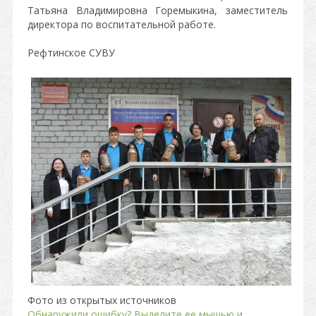
Татьяна Владимировна Горемыкина, заместитель
директора по воспитательной работе.
Рефтинское СУВУ
Фото из открытых источников
Обнаружили ошибку? Выделите ее мышью и