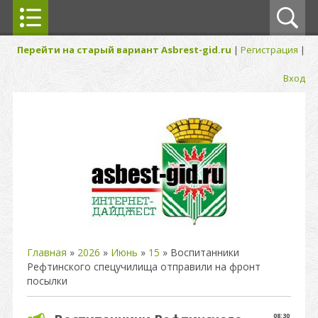
Перейти на старый вариант Asbrest-gid.ru
|
Регистрация
|
Вход
Главная
»
2026
»
Июнь
»
15
» Воспитанники
Рефтинского спецучилища отправили на фронт
посылки
08:30