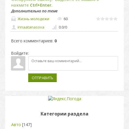
нажмите
Ctrl+Enter.
Дополнительно по теме
Жизнь молодежи
60
irinaatanasova
0.0
/
0
Всего комментариев
:
0
Войдите:
ОТПРАВИТЬ
Категории раздела
Авто
[147]