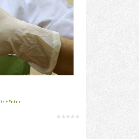
trl+Enter.