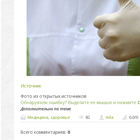
Источник
Фото из открытых источников
Обнаружили ошибку? Выделите ее мышью и нажмите
C
Дополнительно по теме
Медицина, здоровье
82
mila
0.0
/
0
Всего комментариев
:
0