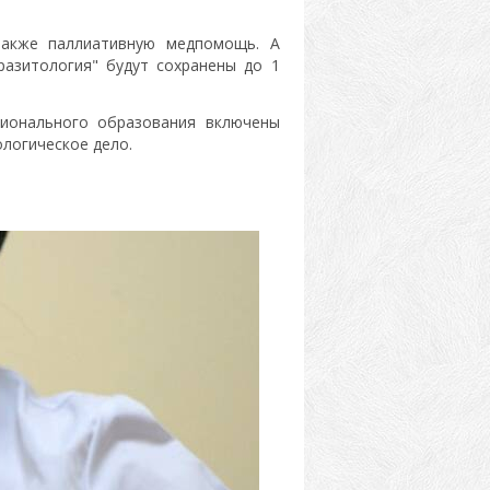
также паллиативную медпомощь. А
аразитология" будут сохранены до 1
сионального образования включены
логическое дело.