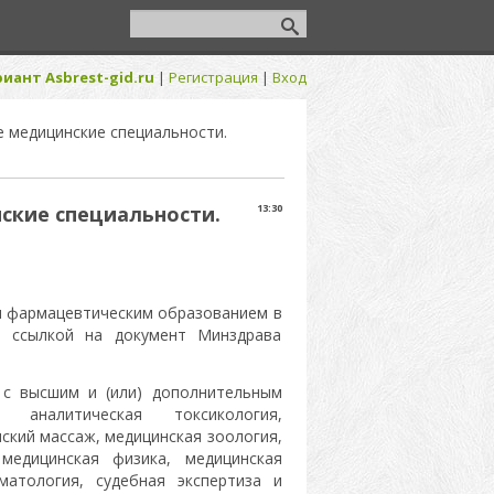
иант Asbrest-gid.ru
|
Регистрация
|
Вход
е медицинские специальности.
ские специальности.
13:30
и фармацевтическим образованием в
о ссылкой на документ Минздрава
х с высшим и (или) дополнительным
: аналитическая токсикология,
ский массаж, медицинская зоология,
 медицинская физика, медицинская
оматология, судебная экспертиза и