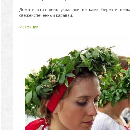
Дома в этот день украшали ветками берез и венк
свежеиспеченный каравай.
Источник