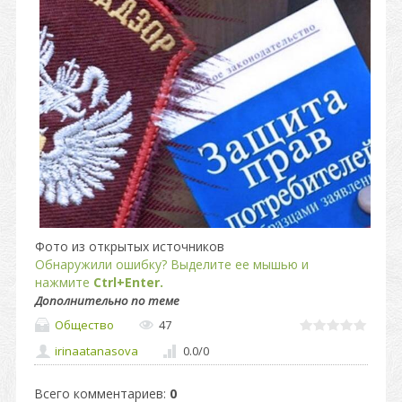
Фото из открытых источников
Обнаружили ошибку? Выделите ее мышью и
нажмите
Ctrl+Enter.
Дополнительно по теме
Общество
47
irinaatanasova
0.0
/
0
Всего комментариев
:
0