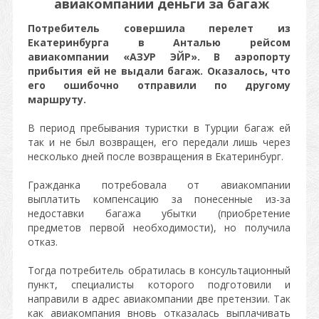
авиакомпании деньги за багаж
Потребитель совершила перелет из
Екатеринбурга в Анталью рейсом
авиакомпании «АЗУР ЭЙР». В аэропорту
прибытия ей не выдали багаж. Оказалось, что
его ошибочно отправили по другому
маршруту.
В период пребывания туристки в Турции багаж ей
так и не был возвращен, его передали лишь через
несколько дней после возвращения в Екатеринбург.
Гражданка потребовала от авиакомпании
выплатить компенсацию за понесенные из-за
недоставки багажа убытки (приобретение
предметов первой необходимости), но получила
отказ.
Тогда потребитель обратилась в консультационный
пункт, специалисты которого подготовили и
направили в адрес авиакомпании две претензии. Так
как авиакомпания вновь отказалась выплачивать