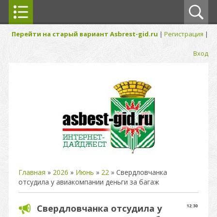
Перейти на старый вариант Asbrest-gid.ru
|
Регистрация
|
Вход
Главная
»
2026
»
Июнь
»
22
» Свердловчанка
отсудила у авиакомпании деньги за багаж
Свердловчанка отсудила у
12:30