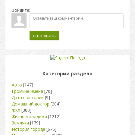
Войдите:
ОТПРАВИТЬ
Категории раздела
Авто
[147]
Громкие имена
[70]
Дата в истории
[9]
Домашний доктор
[284]
ЖКХ
[300]
Жизнь молодежи
[1212]
Земляки
[179]
История города
[676]