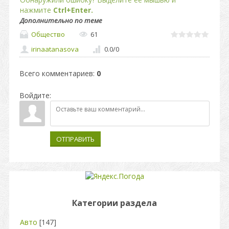
нажмите
Ctrl+Enter.
Дополнительно по теме
Общество
61
irinaatanasova
0.0
/
0
Всего комментариев
:
0
Войдите:
ОТПРАВИТЬ
Категории раздела
Авто
[147]