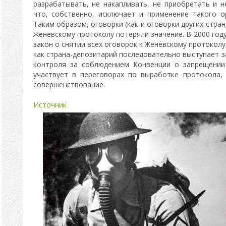
разрабатывать, не накапливать, не приобретать и н
что, собственно, исключает и применение такого 
Таким образом, оговорки (как и оговорки других стран
Женевскому протоколу потеряли значение. В 2000 год
закон о снятии всех оговорок к Женевскому протоколу,
как страна-депозитарий последовательно выступает 
контроля за соблюдением Конвенции о запрещении
участвует в переговорах по выработке протокола,
совершенствование.
Источник