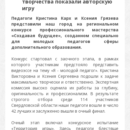
творчества показали авторскую
игру
Педагоги Кристина Карх и Ксения Грязева
представили наш город на региональном
конкурсе профессионального мастерства
«Создавая будущее», созданном специально
для молодых педагогов сферы
дополнительного образования.
Конкурс стартовал с заочного этапа, в рамках
которого участникам предстояло представить
видеоэссе на тему «Я - молодой педагог». Кристина
Викторовна и Ксения Сергеевна подошли к задаче
максимально творчески и ответственно. Экспертная
комиссия высоко оценила их работы за глубину,
оригинальность и профессионализм. В результате
строгого отбора среди 114 участников
Свердловской области наши педагоги вошли в число
42 лучших и заслуженно вышли в очный финал.
Очный этап включал конкурсное испытание
«Территория игры». Здесь педагоги блестяще