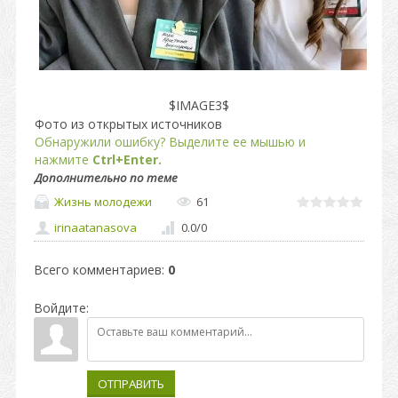
$IMAGE3$
Фото из открытых источников
Обнаружили ошибку? Выделите ее мышью и
нажмите
Ctrl+Enter.
Дополнительно по теме
Жизнь молодежи
61
irinaatanasova
0.0
/
0
Всего комментариев
:
0
Войдите:
ОТПРАВИТЬ