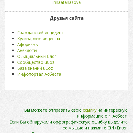
irinaatanasova
Друзья сайта
Гражданский инцидент
Кулинарные рецепты
Афоризмы
Анекдоты
Официальный блог
Сообщество uCoz
База знаний uCoz
Инфопортал Асбеста
Вы можете отправить свою
ссылку
на интересную
информацию о г. Асбест.
Если Вы обнаружили орфографическую ошибку выделите
ее мышью и нажмите Ctrl+Enter.