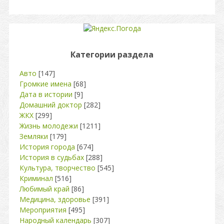
Категории раздела
Авто
[147]
Громкие имена
[68]
Дата в истории
[9]
Домашний доктор
[282]
ЖКХ
[299]
Жизнь молодежи
[1211]
Земляки
[179]
История города
[674]
История в судьбах
[288]
Культура, творчество
[545]
Криминал
[516]
Любимый край
[86]
Медицина, здоровье
[391]
Мероприятия
[495]
Народный календарь
[307]