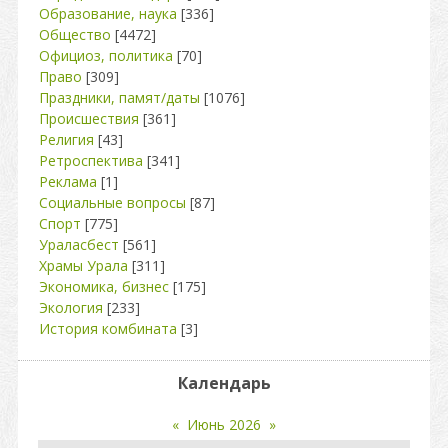
Образование, наука
[336]
Общество
[4472]
Официоз, политика
[70]
Право
[309]
Праздники, памят/даты
[1076]
Происшествия
[361]
Религия
[43]
Ретроспектива
[341]
Реклама
[1]
Социальные вопросы
[87]
Спорт
[775]
Ураласбест
[561]
Храмы Урала
[311]
Экономика, бизнес
[175]
Экология
[233]
История комбината
[3]
Календарь
«
Июнь 2026
»