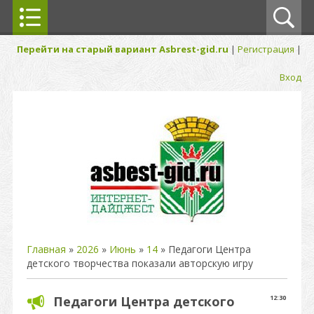
Перейти на старый вариант Asbrest-gid.ru
|
Регистрация
|
Вход
Главная
»
2026
»
Июнь
»
14
» Педагоги Центра
детского творчества показали авторскую игру
Педагоги Центра детского
12:30