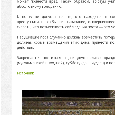
может принести вред. Таким образом, ас-саум учи
абсолютному голоданию.
К посту не допускаются те, кто находится в с
преступники, не отбывшие наказание, осквернивши
сказать, что возможность соблюдения поста — это че
Нарушившие пост случайно должны возместить потер
должны, кроме возмещения этих дней, принести по
действия.
Запрещается поститься в дни двух великих празд
(мусульманский выходной), субботу (день иудеев) и вос
Источник