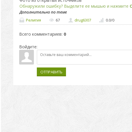
Фото из открытых источников
Обнаружили ошибку? Выделите ее мышью и нажмите
C
Дополнительно по теме
Религия
67
drug6307
0.0
/
0
Всего комментариев
:
0
Войдите:
ОТПРАВИТЬ