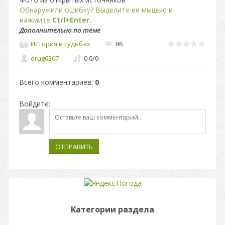
Обнаружили ошибку? Выделите ее мышью и
нажмите
Ctrl+Enter.
Дополнительно по теме
История в судьбах
86
drug6307
0.0
/
0
Всего комментариев
:
0
Войдите:
ОТПРАВИТЬ
Категории раздела