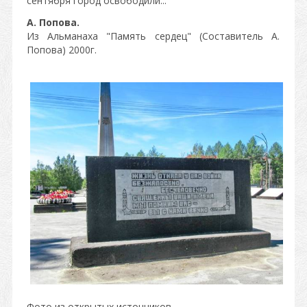
сентября город освободили...
А. Попова.
Из Альманаха "Память сердец" (Составитель А.
Попова) 2000г.
Фото из открытых источников