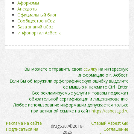
Афоризмы
Анекдоты
Официальный блог
Сообщество uCoz
База знаний uCoz
Инфопортал Асбеста
Вы можете отправить свою
ссылку
на интересную
информацию о г. Асбест.
Если Вы обнаружили орфографическую ошибку выделите
ее мышью и нажмите Ctrl+Enter.
Все рекламируемые услуги и товары подлежат
обязательной сертификации и лицензированию.
Любое использование информации допускается только
при активной ссылке на сайт
https://asbestgid.ru
Реклама на сайте
Cтарый Asbest Gid
drug6307©2016-
Подписаться на
Cоглашение
2026