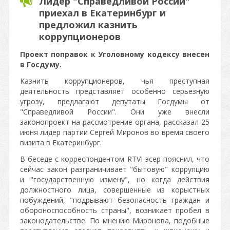
Лидер "Справедливой России"
приехал в Екатеринбург и
предложил казнить
коррупционеров
Проект поправок к Уголовному кодексу внесен
в Госдуму.
Казнить коррупционеров, чья преступная
деятельность представляет особенно серьезную
угрозу, предлагают депутаты Госдумы от
"Справедливой России". Они уже внесли
законопроект на рассмотрение органа, рассказал 25
июня лидер партии Сергей Миронов во время своего
визита в Екатеринбург.
В беседе с корреспондентом RTVI эсер пояснил, что
сейчас закон разграничивает "бытовую" коррупцию
и "государственную измену", но когда действия
должностного лица, совершенные из корыстных
побуждений, "подрывают безопасность граждан и
обороноспособность страны", возникает пробел в
законодательстве. По мнению Миронова, подобные