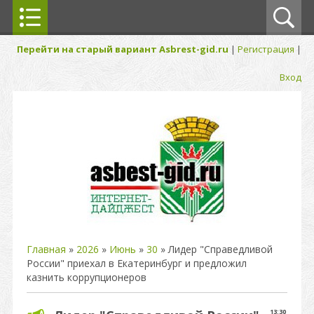
Перейти на старый вариант Asbrest-gid.ru
|
Регистрация
|
Вход
Главная
»
2026
»
Июнь
»
30
» Лидер "Справедливой
России" приехал в Екатеринбург и предложил
казнить коррупционеров
13:30