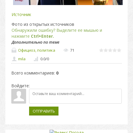
Источник
Фото из открытых источников
Обнаружили ошибку? Выделите ее мышью и
нажмите
Ctrl+Enter.
Дополнительно по теме
Официоз, политика
71
mila
0.0
/
0
Всего комментариев
:
0
Войдите:
ОТПРАВИТЬ