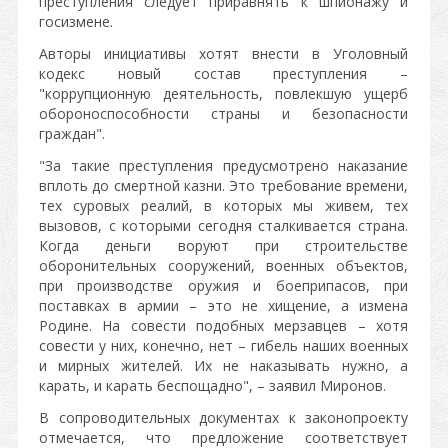
преступления следует приравнять к шпионажу и
госизмене.
Авторы инициативы хотят внести в Уголовный
кодекс новый состав преступления –
"коррупционную деятельность, повлекшую ущерб
обороноспособности страны и безопасности
граждан".
"За такие преступления предусмотрено наказание
вплоть до смертной казни. Это требование времени,
тех суровых реалий, в которых мы живем, тех
вызовов, с которыми сегодня сталкивается страна.
Когда деньги воруют при строительстве
оборонительных сооружений, военных объектов,
при производстве оружия и боеприпасов, при
поставках в армии – это не хищение, а измена
Родине. На совести подобных мерзавцев – хотя
совести у них, конечно, нет – гибель наших военных
и мирных жителей. Их не наказывать нужно, а
карать, и карать беспощадно", – заявил Миронов.
В сопроводительных документах к законопроекту
отмечается, что предложение соответствует