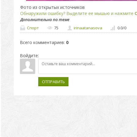
Фото из открытых источников
Обнаружили ошибку? Выделите ее мышью и нажмите
C
Дополнительно по теме
Спорт
75
irinaatanasova
0.0
/
0
Всего комментариев
:
0
Войдите:
ОТПРАВИТЬ