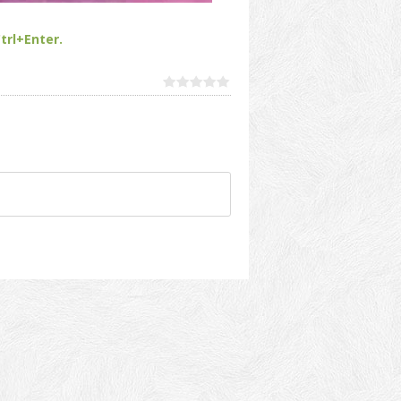
trl+Enter.