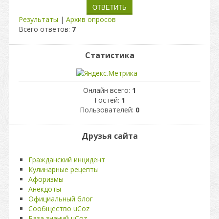
Результаты
|
Архив опросов
Всего ответов:
7
Статистика
Онлайн всего:
1
Гостей:
1
Пользователей:
0
Друзья сайта
Гражданский инцидент
Кулинарные рецепты
Афоризмы
Анекдоты
Официальный блог
Сообщество uCoz
База знаний uCoz