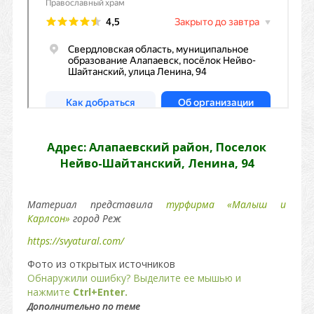
Адрес: Алапаевский район, Поселок
Нейво-Шайтанский, Ленина, 94
Материал представила
турфирма «Малыш и
Карлсон»
город Реж
https://svyatural.com/
Фото из открытых источников
Обнаружили ошибку? Выделите ее мышью и
нажмите
Ctrl+Enter.
Дополнительно по теме