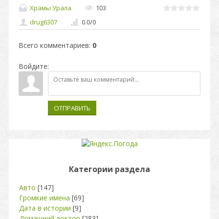
Храмы Урала
103
drug6307
0.0
/
0
Всего комментариев
:
0
Войдите:
ОТПРАВИТЬ
Категории раздела
Авто
[147]
Громкие имена
[69]
Дата в истории
[9]
Домашний доктор
[283]