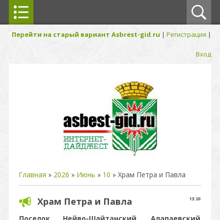
Перейти на старый вариант Asbrest-gid.ru
|
Регистрация
|
Вход
Главная
»
2026
»
Июнь
»
10
» Храм Петра и Павла
Храм Петра и Павла
13:20
Поселок Нейво-Шайтанский,
Алапаевский