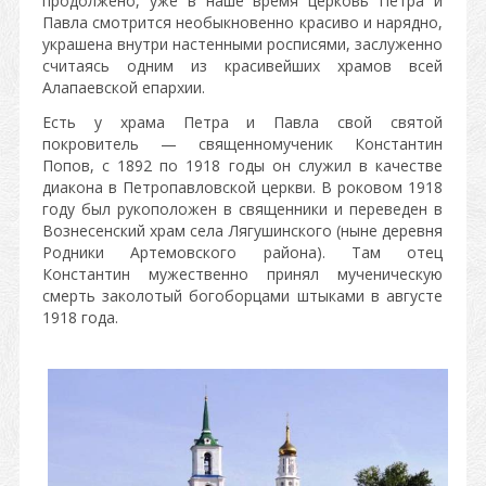
продолжено, уже в наше время церковь Петра и
Павла смотрится необыкновенно красиво и нарядно,
украшена внутри настенными росписями, заслуженно
считаясь одним из красивейших храмов всей
Алапаевской епархии.
Есть у храма Петра и Павла свой святой
покровитель — священномученик Константин
Попов, с 1892 по 1918 годы он служил в качестве
диакона в Петропавловской церкви. В роковом 1918
году был рукоположен в священники и переведен в
Вознесенский храм села Лягушинского (ныне деревня
Родники Артемовского района). Там отец
Константин мужественно принял мученическую
смерть заколотый богоборцами штыками в августе
1918 года.