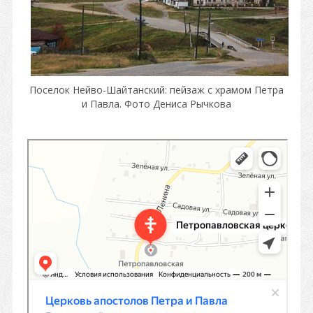
Поселок Нейво-Шайтанский: пейзаж с храмом Петра
и Павла. Фото Дениса Рычкова