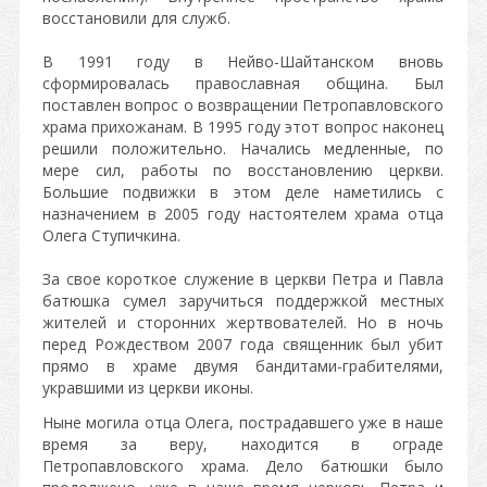
восстановили для служб.
В 1991 году в Нейво-Шайтанском вновь
сформировалась православная община. Был
поставлен вопрос о возвращении Петропавловского
храма прихожанам. В 1995 году этот вопрос наконец
решили положительно. Начались медленные, по
мере сил, работы по восстановлению церкви.
Большие подвижки в этом деле наметились с
назначением в 2005 году настоятелем храма отца
Олега Ступичкина.
За свое короткое служение в церкви Петра и Павла
батюшка сумел заручиться поддержкой местных
жителей и сторонних жертвователей. Но в ночь
перед Рождеством 2007 года священник был убит
прямо в храме двумя бандитами-грабителями,
укравшими из церкви иконы.
Ныне могила отца Олега, пострадавшего уже в наше
время за веру, находится в ограде
Петропавловского храма. Дело батюшки было