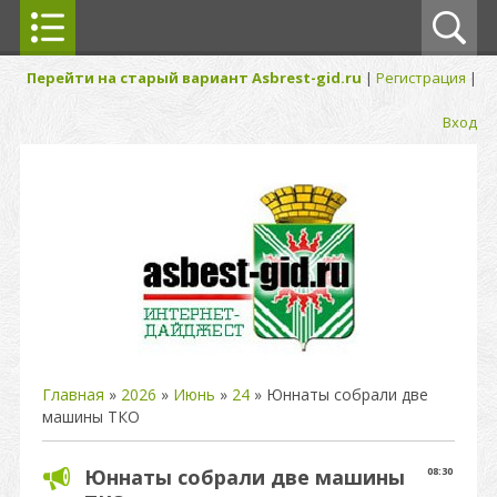
Перейти на старый вариант Asbrest-gid.ru
|
Регистрация
|
Вход
Главная
»
2026
»
Июнь
»
24
» Юннаты собрали две
машины ТКО
Юннаты собрали две машины
08:30