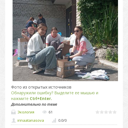
Фото из открытых источников
Обнаружили ошибку? Выделите ее мышью и
нажмите
Ctrl+Enter.
Дополнительно по теме
Экология
61
irinaatanasova
0.0
/
0