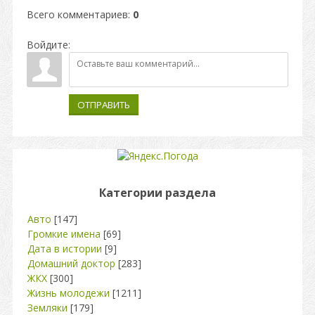
Всего комментариев
:
0
Войдите:
ОТПРАВИТЬ
Категории раздела
Авто
[147]
Громкие имена
[69]
Дата в истории
[9]
Домашний доктор
[283]
ЖКХ
[300]
Жизнь молодежи
[1211]
Земляки
[179]