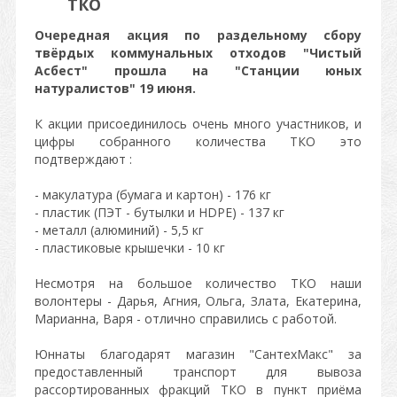
ТКО
Очередная акция по раздельному сбору
твёрдых коммунальных отходов "Чистый
Асбест" прошла на "Станции юных
натуралистов" 19 июня.
К акции присоединилось очень много участников, и
цифры собранного количества ТКО это
подтверждают :
- макулатура (бумага и картон) - 176 кг
- пластик (ПЭТ - бутылки и HDPE) - 137 кг
- металл (алюминий) - 5,5 кг
- пластиковые крышечки - 10 кг
Несмотря на большое количество ТКО наши
волонтеры - Дарья, Агния, Ольга, Злата, Екатерина,
Maрианна, Варя - отлично справились с работой.
Юннаты благодарят магазин "СантехМакс" за
предоставленный транспорт для вывоза
рассортированных фракций ТКО в пункт приёма