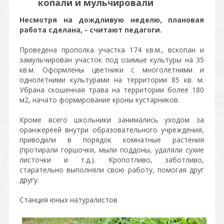
копали и мульчировали
Несмотря на дождливую неделю, плановая
работа сделана, - считают педагоги.
Проведена прополка участка 174 кв.м., вскопан и
замульчирован участок под озимые культуры на 35
кв.м. Оформлены цветники с многолетними и
однолетними культурами на территории 85 кв. м.
Убрана скошенная трава на территории более 180
м2, начато формирование кроны кустарников.
Кроме всего школьники занимались уходом за
оранжереей внутри образовательного учреждения,
приводили в порядок комнатные растения
(протирали горшочки, мыли поддоны, удаляли сухие
листочки и т.д.). Кропотливо, заботливо,
старательно выполняли свою работу, помогая друг
другу.
Станция юных натуралистов