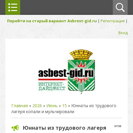
Перейти на старый вариант Asbrest-gid.ru
|
Регистрация
|
Вход
Главная
»
2026
»
Июнь
»
15
» Юннаты из трудового
лагеря копали и мульчировали
Юннаты из трудового лагеря
07:50