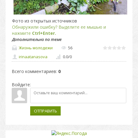
Фото из открытых источников
Обнаружили ошибку? Выделите ее мышью и
нажмите
Ctrl+Enter.
Дополнительно по теме
Жизнь молодежи
56
irinaatanasova
0.0
/
0
Всего комментариев
:
0
Войдите:
ОТПРАВИТЬ