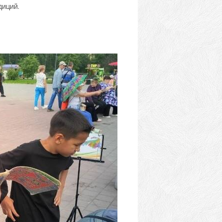
диций.