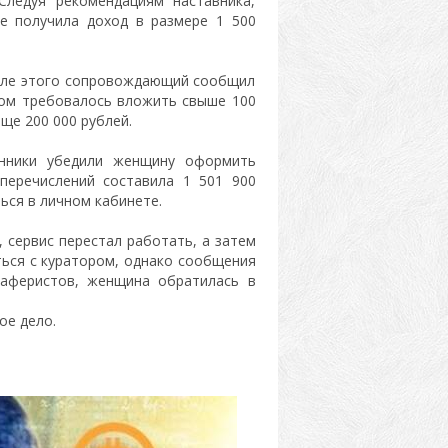
Следуя рекомендациям наставника,
е получила доход в размере 1 500
осле этого сопровождающий сообщил
ром требовалось вложить свыше 100
ще 200 000 рублей.
енники убедили женщину оформить
перечислений составила 1 501 900
ься в личном кабинете.
 сервис перестал работать, а затем
ться с куратором, однако сообщения
 аферистов, женщина обратилась в
ое дело.